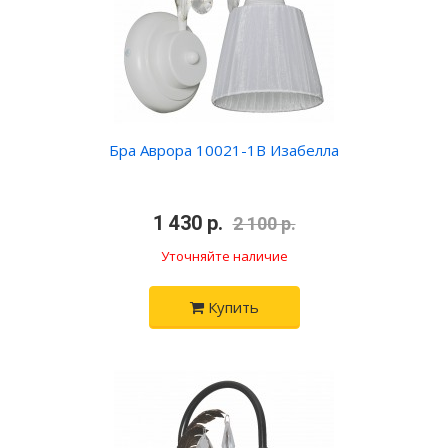
Бра Аврора 10021-1B Изабелла
•
1 430 р.
•
2 100 р.
Уточняйте наличие
Купить