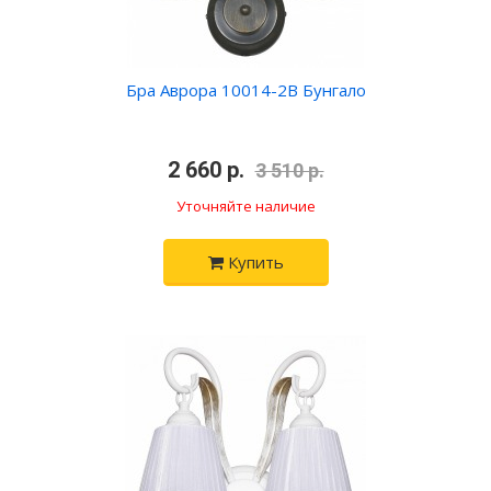
Бра Аврора 10014-2B Бунгало
•
2 660 р.
•
3 510 р.
Уточняйте наличие
Купить