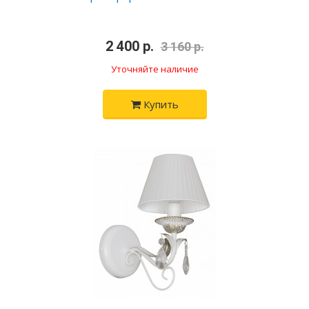
•
2 400 р.
•
3 160 р.
Уточняйте наличие
Купить