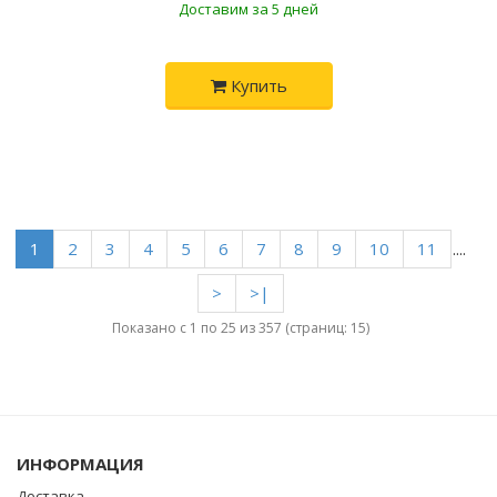
Доставим за 5 дней
Купить
1
2
3
4
5
6
7
8
9
10
11
....
>
>|
Показано с 1 по 25 из 357 (страниц: 15)
ИНФОРМАЦИЯ
Доставка