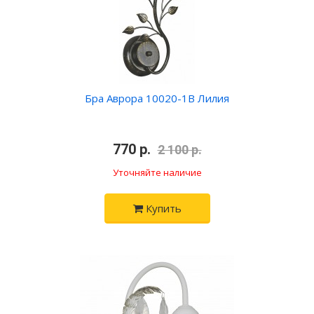
Бра Аврора 10020-1B Лилия
•
770 р.
•
2 100 р.
Уточняйте наличие
Купить