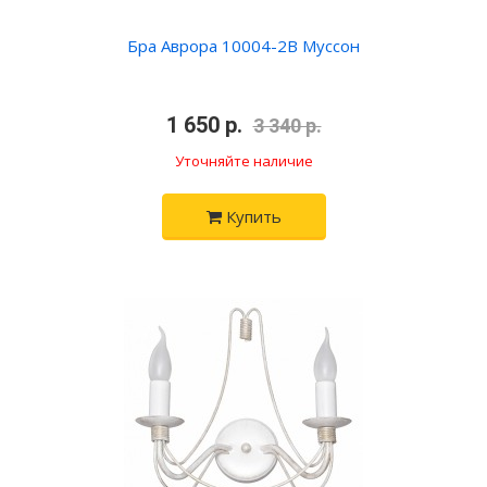
Бра Аврора 10004-2B Муссон
•
1 650 р.
•
3 340 р.
Уточняйте наличие
Купить