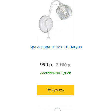
Бра Аврора 10023-1B Лагуна
•
990 р.
•
2 100 р.
Доставим за 5 дней
Купить