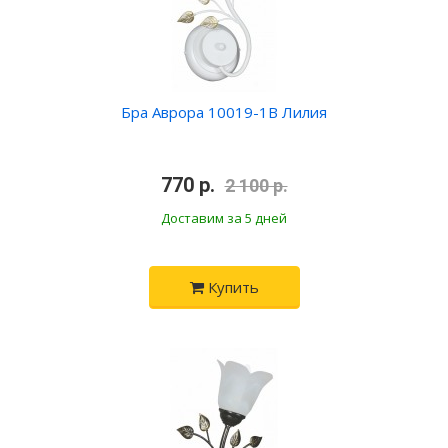
Бра Аврора 10019-1B Лилия
•
770 р.
•
2 100 р.
Доставим за 5 дней
Купить