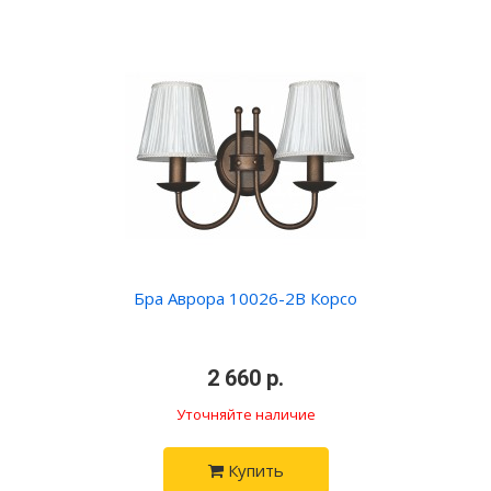
Бра Аврора 10026-2B Корсо
•
2 660 р.
•
Уточняйте наличие
Купить