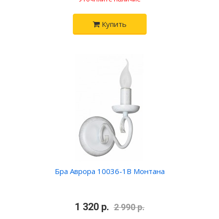
Купить
Бра Аврора 10036-1B Монтана
•
1 320 р.
•
2 990 р.