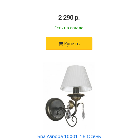
•
2 290 р.
•
Есть на складе
Купить
Бра Аврора 10001-1B Осень