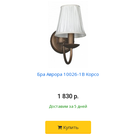
Бра Аврора 10026-1B Корсо
•
1 830 р.
•
Доставим за 5 дней
Купить