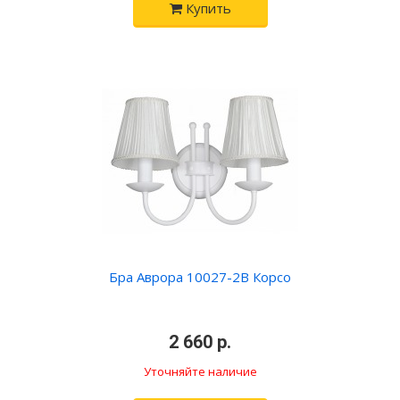
Купить
Бра Аврора 10027-2B Корсо
•
2 660 р.
•
Уточняйте наличие