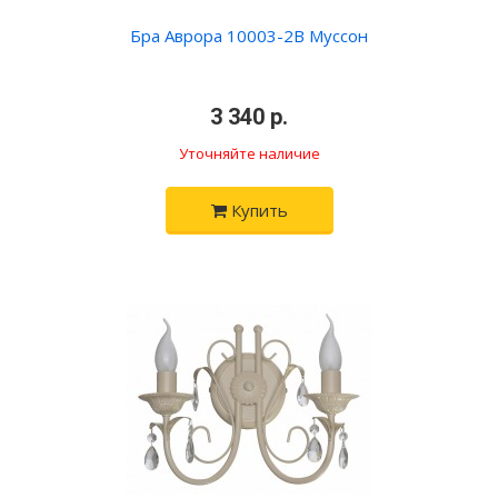
Бра Аврора 10003-2B Муссон
•
3 340 р.
•
Уточняйте наличие
Купить