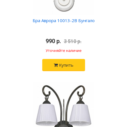
Бра Аврора 10013-2B Бунгало
•
990 р.
•
3 510 р.
Уточняйте наличие
Купить