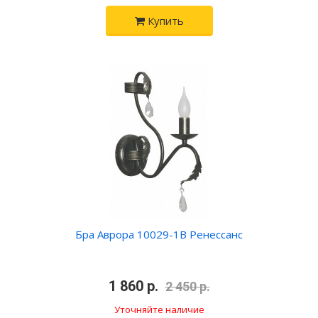
Купить
Бра Аврора 10029-1B Ренессанс
•
1 860 р.
•
2 450 р.
Уточняйте наличие