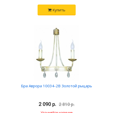
Купить
Бра Аврора 10034-2B Золотой рыцарь
•
2 090 р.
•
2 810 р.
Уточняйте наличие