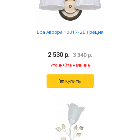
Бра Аврора 10017-2B Греция
•
2 530 р.
•
3 340 р.
Уточняйте наличие
Купить