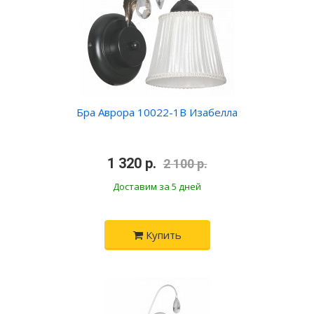
Бра Аврора 10022-1B Изабелла
•
1 320 р.
•
2 100 р.
Доставим за 5 дней
Купить