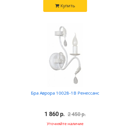
Купить
Бра Аврора 10028-1B Ренессанс
•
1 860 р.
•
2 450 р.
Уточняйте наличие