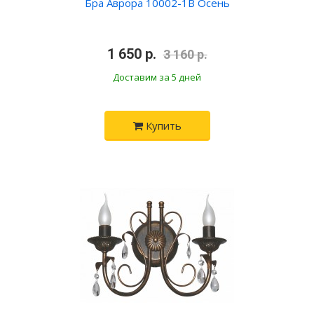
Бра Аврора 10002-1B Осень
•
1 650 р.
•
3 160 р.
Доставим за 5 дней
Купить