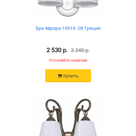
Бра Аврора 10016-2B Греция
•
2 530 р.
•
3 340 р.
Уточняйте наличие
Купить