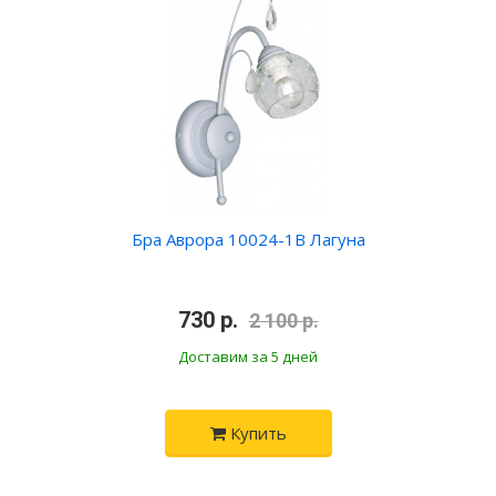
Бра Аврора 10024-1B Лагуна
•
730 р.
•
2 100 р.
Доставим за 5 дней
Купить