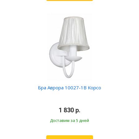
Бра Аврора 10027-1B Корсо
•
1 830 р.
•
Доставим за 5 дней