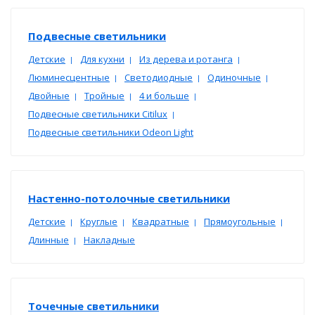
Подвесные светильники
Детские
Для кухни
Из дерева и ротанга
|
|
|
Люминесцентные
Светодиодные
Одиночные
|
|
|
Двойные
Тройные
4 и больше
|
|
|
Подвесные светильники Citilux
|
Подвесные светильники Odeon Light
Настенно-потолочные светильники
Детские
Круглые
Квадратные
Прямоугольные
|
|
|
|
Длинные
Накладные
|
Точечные светильники