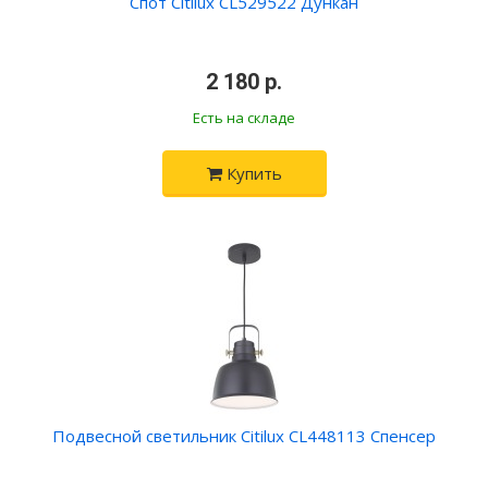
Спот Citilux CL529522 Дункан
2 180 р.
Есть на складе
Купить
Подвесной светильник Citilux CL448113 Спенсер