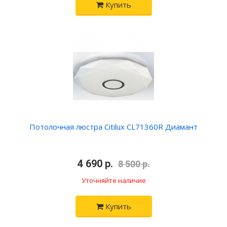
Купить
Потолочная люстра Citilux CL71360R Диамант
4 690 р.
8 500 р.
Уточняйте наличие
Купить