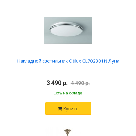
Накладной светильник Citilux CL702301N Луна
3 490 р.
4 490 р.
Есть на складе
Купить