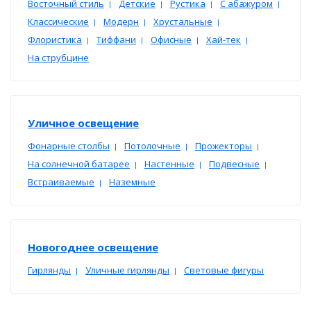
Восточный стиль
Детские
Рустика
С абажуром
|
|
|
|
Классические
Модерн
Хрустальные
|
|
|
Флористика
Тиффани
Офисные
Хай-тек
|
|
|
|
На струбцине
Уличное освещение
Фонарные столбы
Потолочные
Прожекторы
|
|
|
На солнечной батарее
Настенные
Подвесные
|
|
|
Встраиваемые
Наземные
|
Новогоднее освещение
Гирлянды
Уличные гирлянды
Световые фигуры
|
|