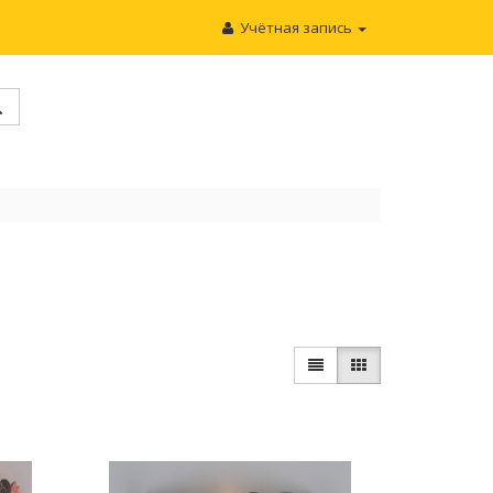
Учётная запись