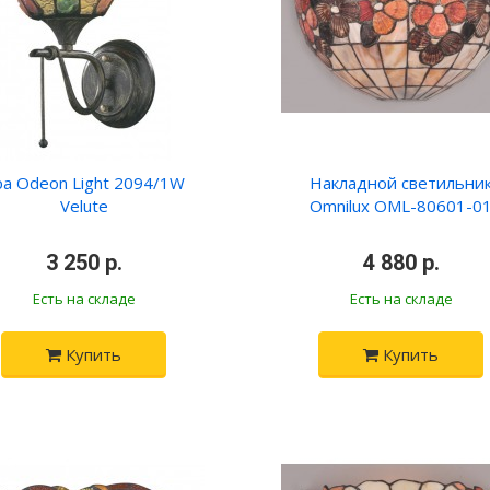
ра Odeon Light 2094/1W
Накладной светильни
Velute
Omnilux OML-80601-0
3 250 р.
4 880 р.
Есть на складе
Есть на складе
Купить
Купить