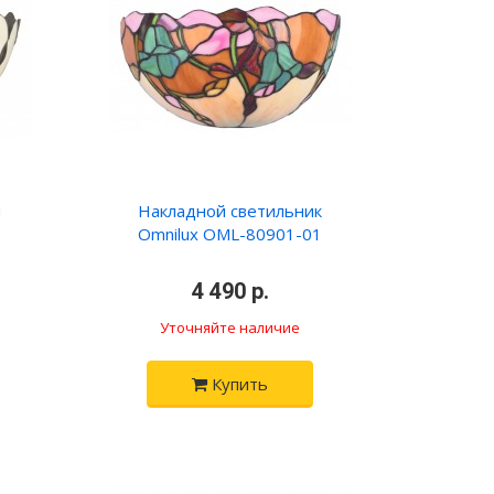
й
Накладной светильник
Omnilux OML-80901-01
4 490 р.
Уточняйте наличие
Купить