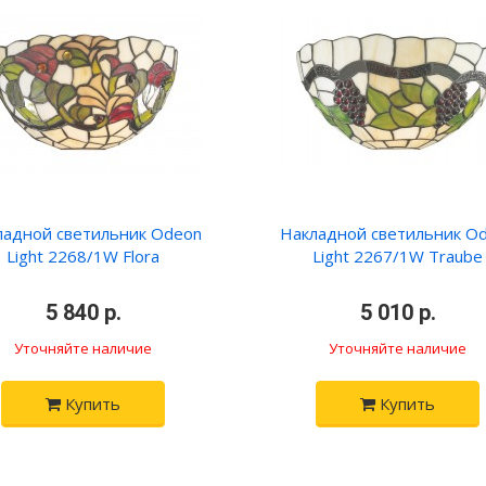
ладной светильник Odeon
Накладной светильник O
Light 2268/1W Flora
Light 2267/1W Traube
5 840 р.
5 010 р.
Уточняйте наличие
Уточняйте наличие
Купить
Купить