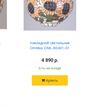
к
Накладной светильник
1
Omnilux OML-80401-01
4 890 р.
Есть на складе
Купить