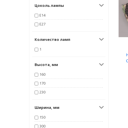
Цоколь лампы
E14
E27
Количество ламп
1
Высота, мм
160
170
230
Ширина, мм
150
300