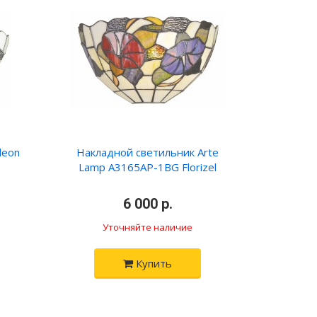
deon
Накладной светильник Arte
Lamp A3165AP-1BG Florizel
6 000 р.
Уточняйте наличие
Купить