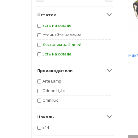
Остаток
Есть на складе
Уточняйте наличие
Доставим за 5 дней
Есть на складе
Нак
Производители
Arte Lamp
Odeon Light
Omnilux
Цоколь
E14