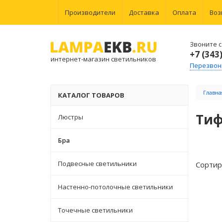
Производители
Доставка
Оплата
Воз
Звоните с 
+7 (343
интернет-магазин светильников
Перезвон
Главна
КАТАЛОГ ТОВАРОВ
Ти
Люстры
Бра
Подвесные светильники
Сортир
Настенно-потолочные светильники
Точечные светильники