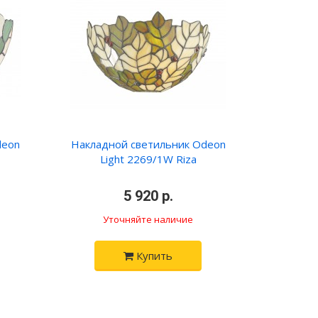
deon
Накладной светильник Odeon
Light 2269/1W Riza
5 920 р.
Уточняйте наличие
Купить