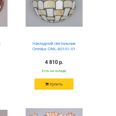
к
Накладной светильник
1
Omnilux OML-80101-01
4 810 р.
Есть на складе
Купить