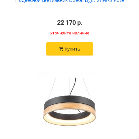
Подвесной светильник Odeon Light 2198/3 Kote
22 170 р.
Уточняйте наличие
Купить