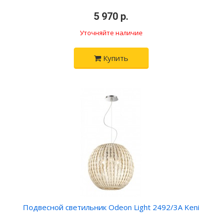
5 970 р.
Уточняйте наличие
Купить
Подвесной светильник Odeon Light 2492/3А Keni