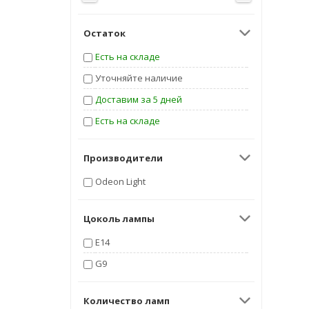
Остаток
Есть на складе
Уточняйте наличие
Доставим за 5 дней
Есть на складе
Производители
Odeon Light
Цоколь лампы
E14
G9
Количество ламп