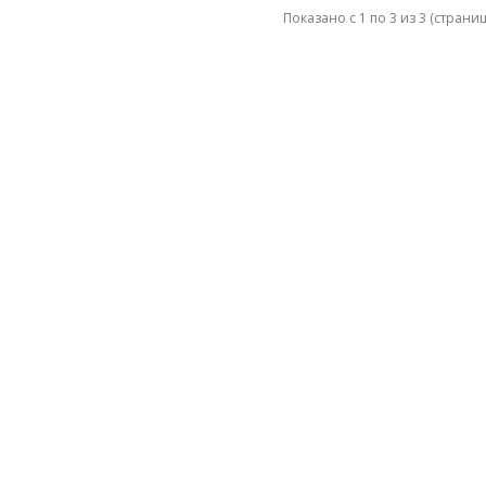
Показано с 1 по 3 из 3 (страниц: