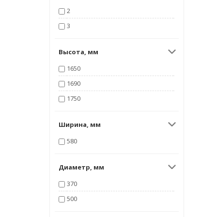
2
3
Высота, мм
1650
1690
1750
Ширина, мм
580
Диаметр, мм
370
500