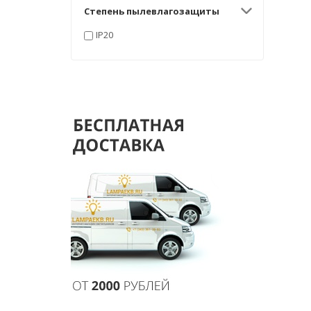
Степень пылевлагозащиты
IP20