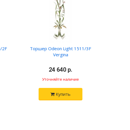
/2F
Торшер Odeon Light 1511/3F
Vergina
24 640 р.
Уточняйте наличие
Купить