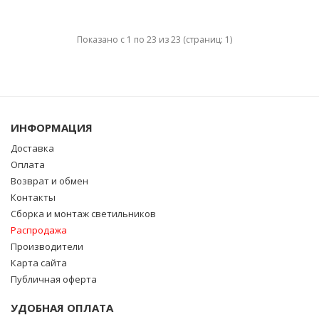
Показано с 1 по 23 из 23 (страниц: 1)
ИНФОРМАЦИЯ
Доставка
Оплата
Возврат и обмен
Контакты
Сборка и монтаж светильников
Распродажа
Производители
Карта сайта
Публичная оферта
УДОБНАЯ ОПЛАТА