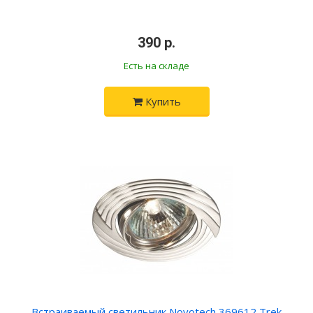
390 р.
Есть на складе
Купить
Встраиваемый светильник Novotech 369612 Trek