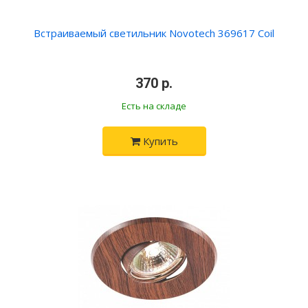
Встраиваемый светильник Novotech 369617 Coil
370 р.
Есть на складе
Купить