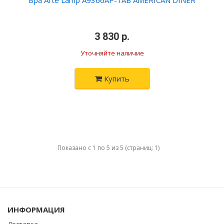
Бра Arte Lamp A9366AP-1AB AMERICAN DINER
3 830 р.
Уточняйте наличие
Купить
Показано с 1 по 5 из 5 (страниц: 1)
ИНФОРМАЦИЯ