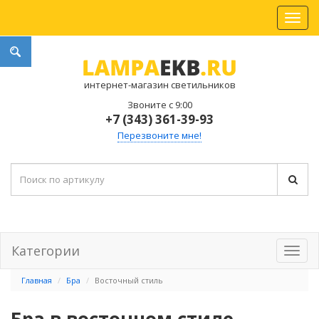
интернет-магазин светильников
Звоните с 9:00
+7 (343) 361-39-93
Перезвоните мне!
Категории
Главная
Бра
Восточный стиль