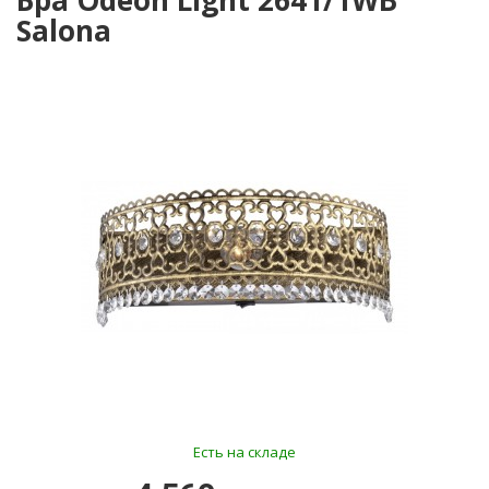
Бра Odeon Light 2641/1WB
Salona
Есть на складе