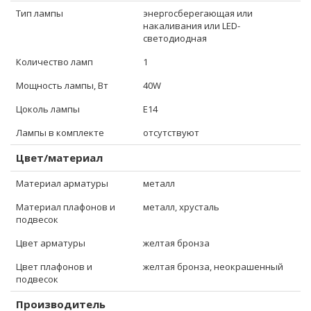
Тип лампы
энергосберегающая или
накаливания или LED-
светодиодная
Количество ламп
1
Мощность лампы, Вт
40W
Цоколь лампы
E14
Лампы в комплекте
отсутствуют
Цвет/материал
Материал арматуры
металл
Материал плафонов и
металл, хрусталь
подвесок
Цвет арматуры
желтая бронза
Цвет плафонов и
желтая бронза, неокрашенный
подвесок
Производитель