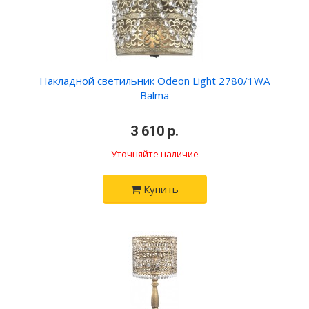
Накладной светильник Odeon Light 2780/1WA
Balma
•
3 610 р.
•
Уточняйте наличие
Купить