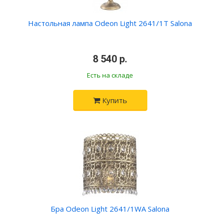
Настольная лампа Odeon Light 2641/1T Salona
•
8 540 р.
•
Есть на складе
Купить
Бра Odeon Light 2641/1WA Salona