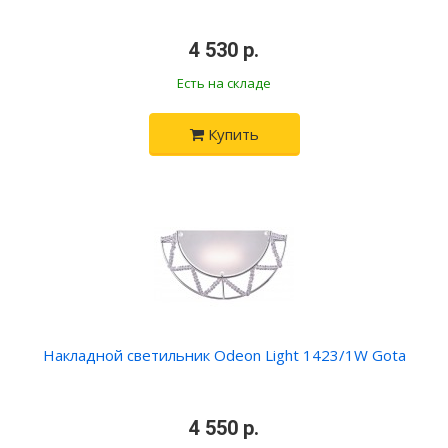
•
4 530 р.
•
Есть на складе
Купить
Накладной светильник Odeon Light 1423/1W Gota
•
4 550 р.
•