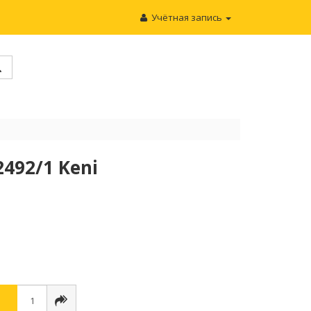
Учётная запись
492/1 Keni