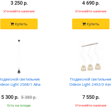
•
3 250 р.
•
•
4 690 р.
•
Уточняйте наличие
Уточняйте наличие
Купить
Купить
Подвесной светильник
Подвесной светильни
deon Light 2568/1 Alna
Odeon Light 2492/3 Ken
5 300 р.
•
•
7 550 р.
•
5 380 р.
Есть на складе
Уточняйте наличие