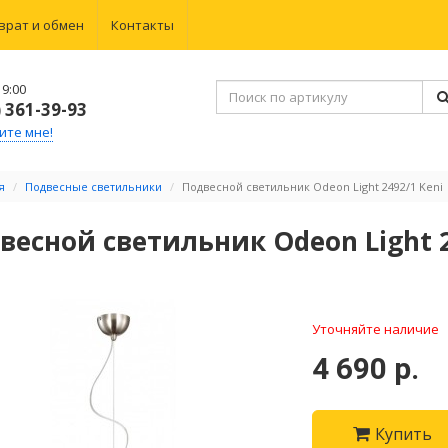
врат и обмен
Контакты
9:00
) 361-39-93
ите мне!
я
Подвесные светильники
Подвесной светильник Odeon Light 2492/1 Keni
весной светильник Odeon Light 2
Уточняйте наличие
4 690 р.
Купить