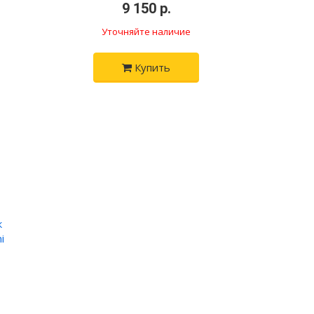
•
9 150 р.
•
Уточняйте наличие
Купить
к
i