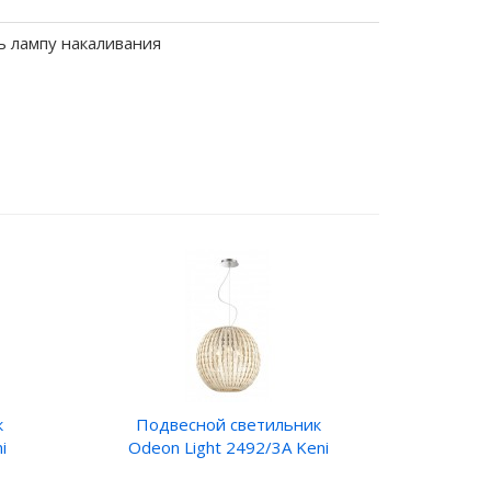
ь лампу накаливания
к
Подвесной светильник
i
Odeon Light 2492/3А Keni