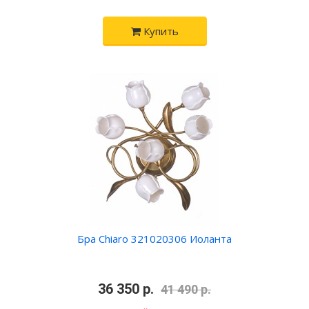
Купить
Бра Chiaro 321020306 Иоланта
•
36 350 р.
•
41 490 р.