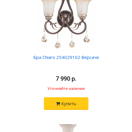
Бра Chiaro 254029102 Версаче
•
7 990 р.
•
Уточняйте наличие
Купить