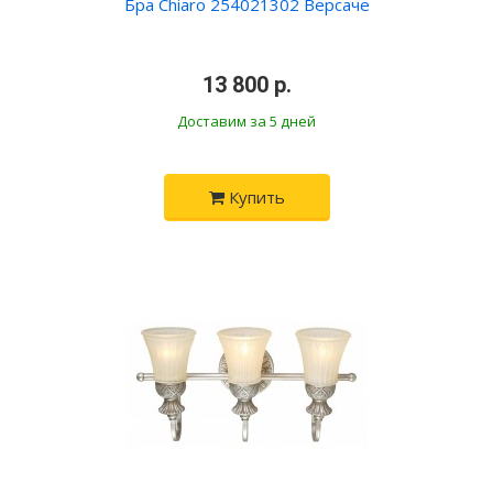
Бра Chiaro 254021302 Версаче
•
13 800 р.
•
Доставим за 5 дней
Купить