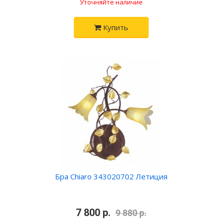
Уточняйте наличие
Купить
Бра Chiaro 343020702 Летиция
•
7 800 р.
•
9 880 р.