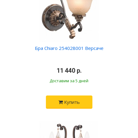
Бра Chiaro 254028001 Версаче
•
11 440 р.
•
Доставим за 5 дней
Купить