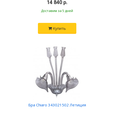
•
14 840 р.
•
Доставим за 5 дней
Купить
Бра Chiaro 343021502 Летиция