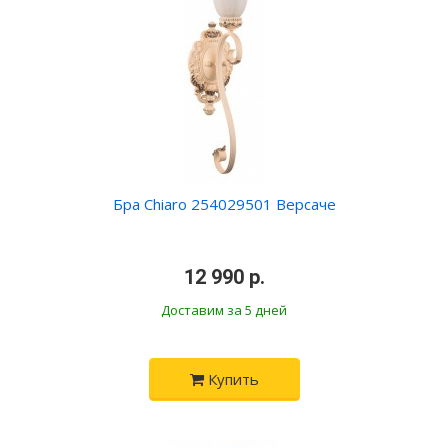
Бра Chiaro 254029501 Версаче
•
12 990 р.
•
Доставим за 5 дней
Купить