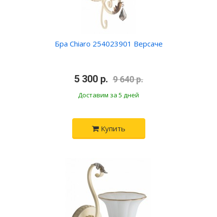
Бра Chiaro 254023901 Версаче
•
5 300 р.
•
9 640 р.
Доставим за 5 дней
Купить