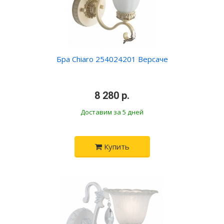
Бра Chiaro 254024201 Версаче
•
8 280 р.
•
Доставим за 5 дней
Купить