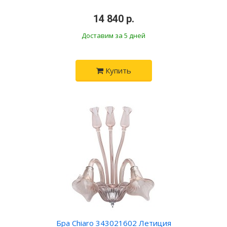
•
14 840 р.
•
Доставим за 5 дней
Купить
Бра Chiaro 343021602 Летиция