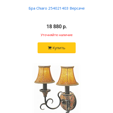
Бра Chiaro 254021403 Версаче
•
18 880 р.
•
Уточняйте наличие
Купить