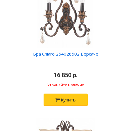
Бра Chiaro 254028502 Версаче
•
16 850 р.
•
Уточняйте наличие
Купить