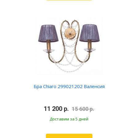
Бра Chiaro 299021202 Валенсия
•
11 200 р.
•
15 600 р.
Доставим за 5 дней