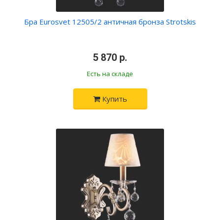
Бра Eurosvet 12505/2 античная бронза Strotskis
•
5 870 р.
•
Есть на складе
Купить