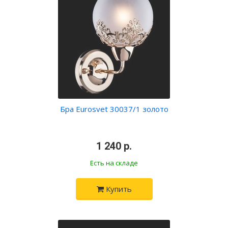
Бра Eurosvet 30037/1 золото
•
1 240 р.
•
Есть на складе
Купить