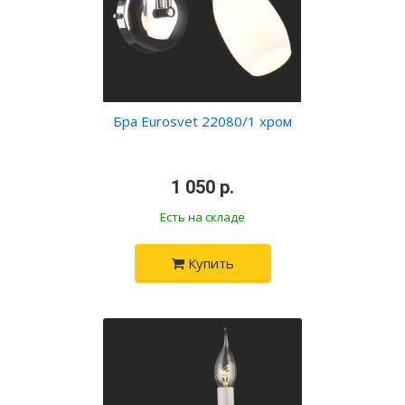
Бра Eurosvet 22080/1 хром
•
1 050 р.
•
Есть на складе
Купить