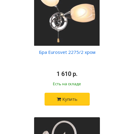
Бра Eurosvet 2275/2 хром
•
1 610 р.
•
Есть на складе
Купить