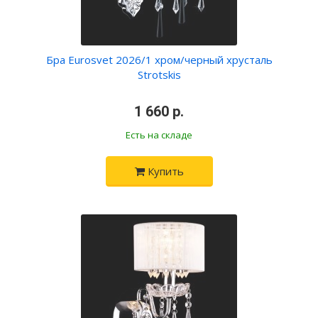
Бра Eurosvet 2026/1 хром/черный хрусталь
Strotskis
•
1 660 р.
•
Есть на складе
Купить