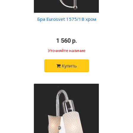
Бра Eurosvet 1575/1В хром
•
1 560 р.
•
Уточняйте наличие
Купить