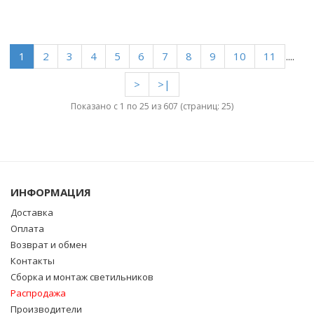
1
2
3
4
5
6
7
8
9
10
11
....
>
>|
Показано с 1 по 25 из 607 (страниц: 25)
ИНФОРМАЦИЯ
Доставка
Оплата
Возврат и обмен
Контакты
Сборка и монтаж светильников
Распродажа
Производители