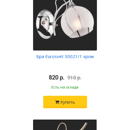
Бра Eurosvet 30021/1 хром
•
820 р.
•
910 р.
Есть на складе
Купить