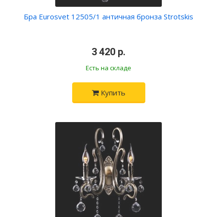
Бра Eurosvet 12505/1 античная бронза Strotskis
•
3 420 р.
•
Есть на складе
Купить