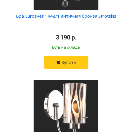
Бра Eurosvet 1448/1 античная бронза Strotskis
•
3 190 р.
•
Есть на складе
Купить