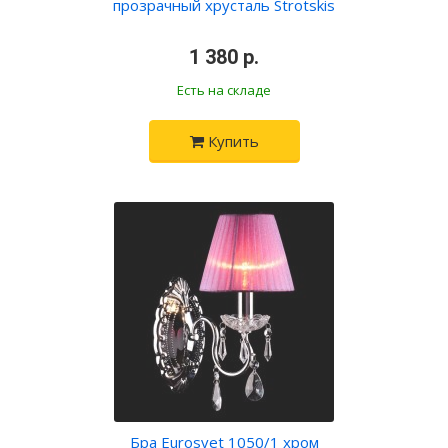
прозрачный хрусталь Strotskis
•
1 380 р.
•
Есть на складе
Купить
Бра Eurosvet 1050/1 хром