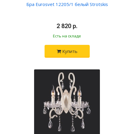
Бра Eurosvet 12205/1 белый Strotskis
•
2 820 р.
•
Есть на складе
Купить