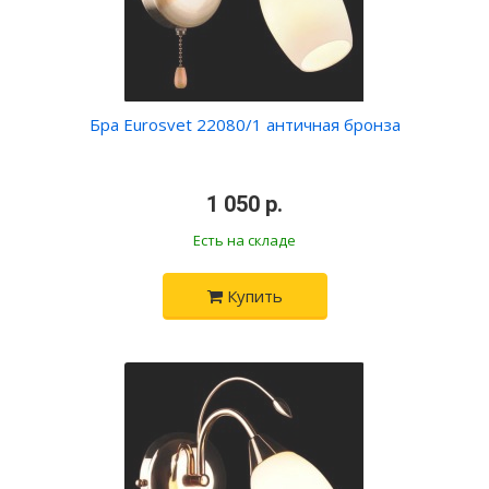
Бра Eurosvet 22080/1 античная бронза
•
1 050 р.
•
Есть на складе
Купить