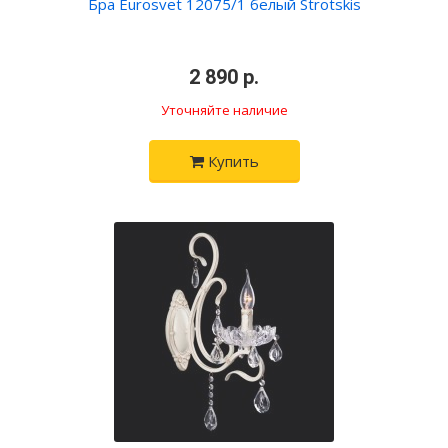
Бра Eurosvet 12075/1 белый Strotskis
•
2 890 р.
•
Уточняйте наличие
Купить