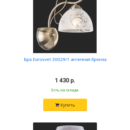
Бра Eurosvet 30029/1 античная бронза
•
1 430 р.
•
Есть на складе
Купить