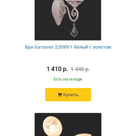
Бра Eurosvet 22699/1 белый с золотом
•
1 410 р.
•
1 440 р.
Есть на складе
Купить