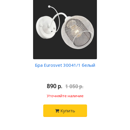
Бра Eurosvet 30041/1 белый
•
890 р.
•
1 050 р.
Уточняйте наличие
Купить