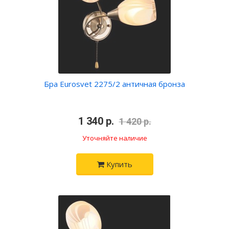
Бра Eurosvet 2275/2 античная бронза
•
1 340 р.
•
1 420 р.
Уточняйте наличие
Купить