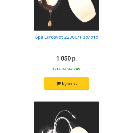
Бра Eurosvet 22080/1 золото
•
1 050 р.
•
Есть на складе
Купить