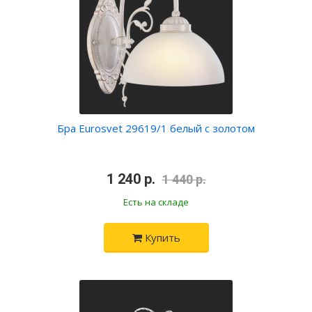
Бра Eurosvet 29619/1 белый с золотом
•
1 240 р.
•
1 440 р.
Есть на складе
Купить