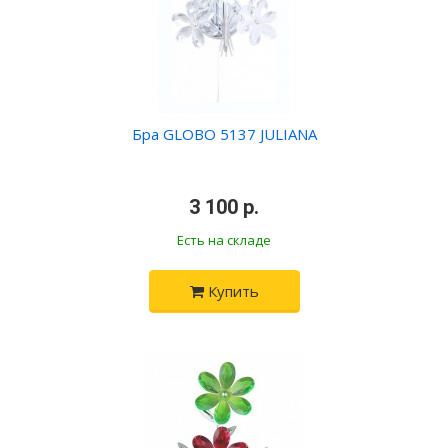
Бра GLOBO 5137 JULIANA
•
3 100 р.
•
Есть на складе
Купить