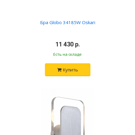
Бра Globo 34185W Oskari
•
11 430 р.
•
Есть на складе
Купить