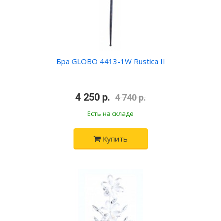
Бра GLOBO 4413-1W Rustica II
•
4 250 р.
•
4 740 р.
Есть на складе
Купить