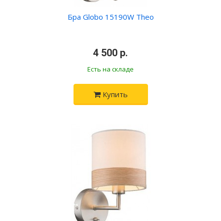
Бра Globo 15190W Theo
•
4 500 р.
•
Есть на складе
Купить