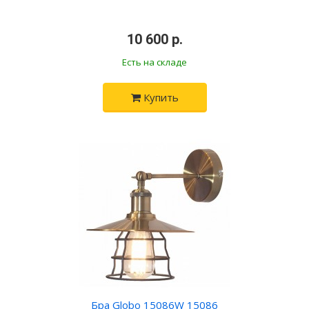
•
10 600 р.
•
Есть на складе
Купить
Бра Globo 15086W 15086