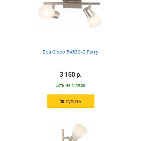
Бра Globo 54530-2 Parry
•
3 150 р.
•
Есть на складе
Купить