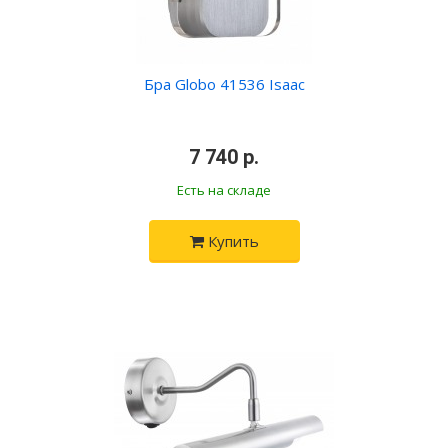
Бра Globo 41536 Isaac
•
7 740 р.
•
Есть на складе
Купить