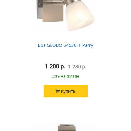
Бра GLOBO 54530-1 Parry
•
1 200 р.
•
1 280 р.
Есть на складе
Купить