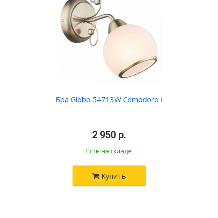
Бра Globo 54713W Comodoro I
•
2 950 р.
•
Есть на складе
Купить