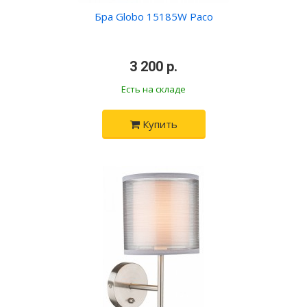
Бра Globo 15185W Paco
•
3 200 р.
•
Есть на складе
Купить