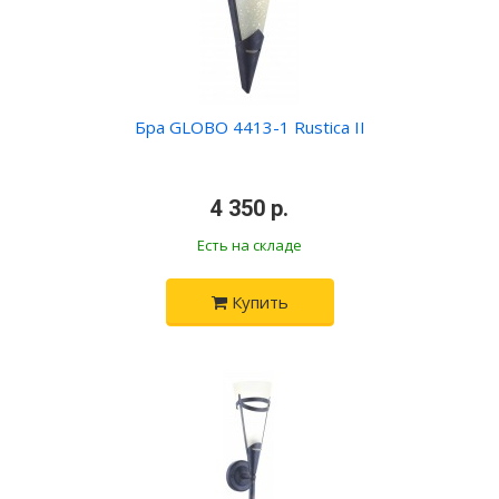
Бра GLOBO 4413-1 Rustica II
•
4 350 р.
•
Есть на складе
Купить