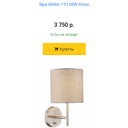
Бра Globo 15126W Kova
•
3 750 р.
•
Есть на складе
Купить