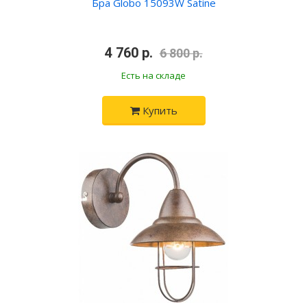
Бра Globo 15093W Satine
•
4 760 р.
•
6 800 р.
Есть на складе
Купить