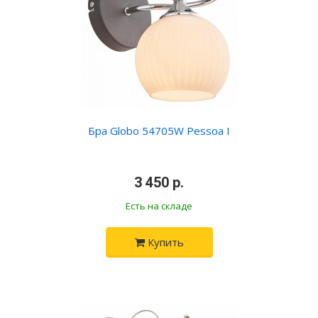
Бра Globo 54705W Pessoa I
•
3 450 р.
•
Есть на складе
Купить