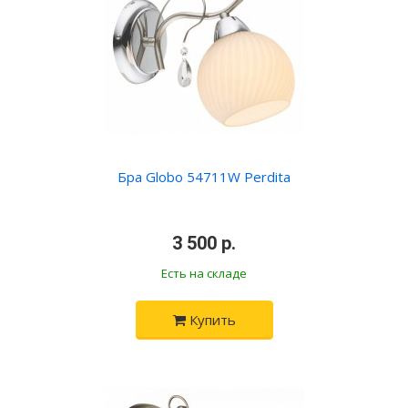
Бра Globo 54711W Perdita
•
3 500 р.
•
Есть на складе
Купить