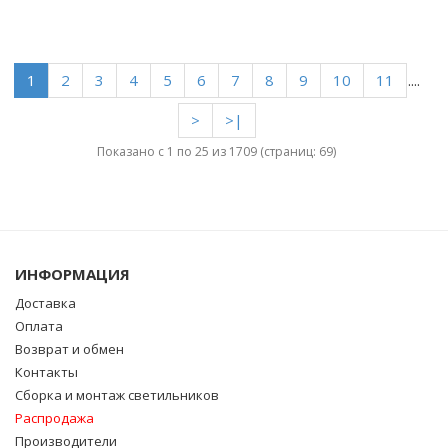
1
2
3
4
5
6
7
8
9
10
11
....
>
>|
Показано с 1 по 25 из 1709 (страниц: 69)
ИНФОРМАЦИЯ
Доставка
Оплата
Возврат и обмен
Контакты
Сборка и монтаж светильников
Распродажа
Производители