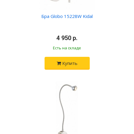
Бра Globo 15228W Kidal
•
4 950 р.
•
Есть на складе
Купить