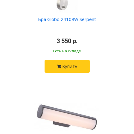
Бра Globo 24109W Serpent
•
3 550 р.
•
Есть на складе
Купить