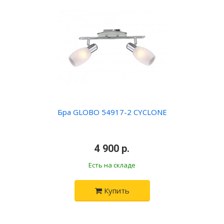
Бра GLOBO 54917-2 CYCLONE
•
4 900 р.
•
Есть на складе
Купить