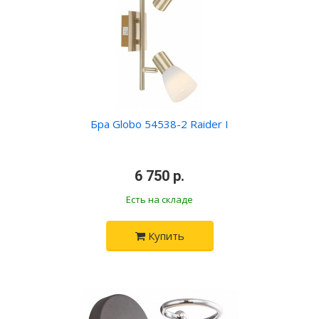
Бра Globo 54538-2 Raider I
•
6 750 р.
•
Есть на складе
Купить