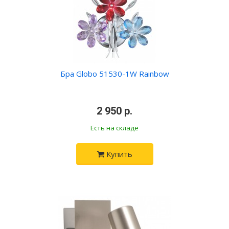
Бра Globo 51530-1W Rainbow
•
2 950 р.
•
Есть на складе
Купить