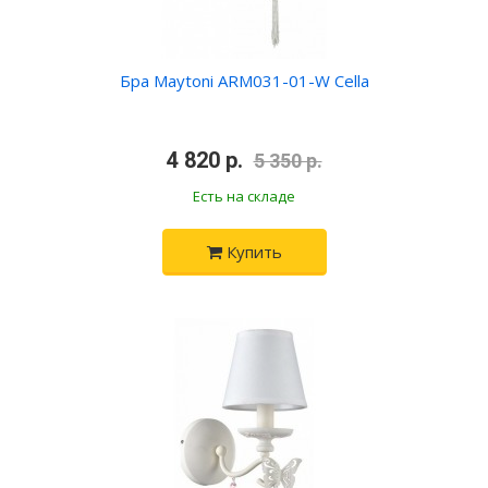
Бра Maytoni ARM031-01-W Cella
•
4 820 р.
•
5 350 р.
Есть на складе
Купить