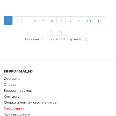
1
2
3
4
5
6
7
8
9
10
11
....
>
>|
Показано с 1 по 25 из 1145 (страниц: 46)
ИНФОРМАЦИЯ
Доставка
Оплата
Возврат и обмен
Контакты
Сборка и монтаж светильников
Распродажа
Производители