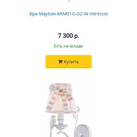
Бра Maytoni ARM010-02-W Intreccio
•
7 300 р.
•
Есть на складе
Купить