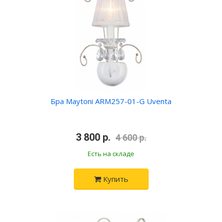
Бра Maytoni ARM257-01-G Uventa
•
3 800 р.
•
4 600 р.
Есть на складе
Купить