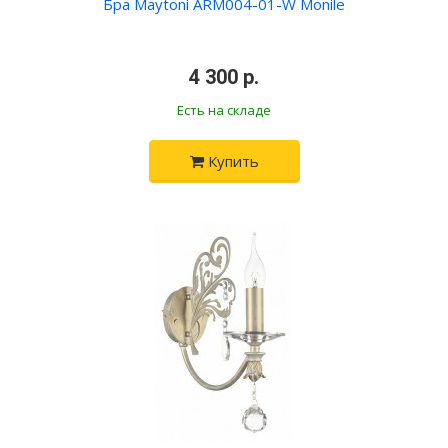
Бра Maytoni ARM004-01-W Monile
•
4 300 р.
•
Есть на складе
Купить