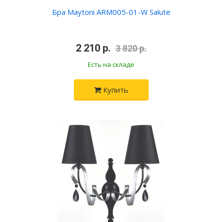
Бра Maytoni ARM005-01-W Salute
•
2 210 р.
•
3 820 р.
Есть на складе
Купить