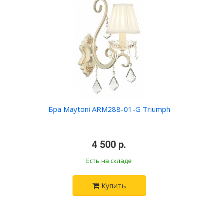
Бра Maytoni ARM288-01-G Triumph
•
4 500 р.
•
Есть на складе
Купить