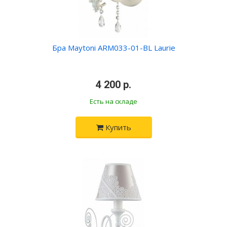
Бра Maytoni ARM033-01-BL Laurie
•
4 200 р.
•
Есть на складе
Купить