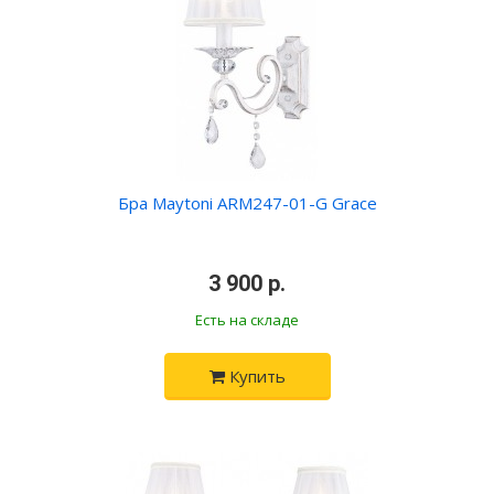
Бра Maytoni ARM247-01-G Grace
•
3 900 р.
•
Есть на складе
Купить