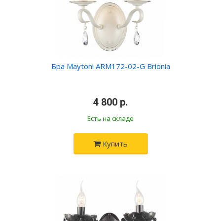
Бра Maytoni ARM172-02-G Brionia
•
4 800 р.
•
Есть на складе
Купить