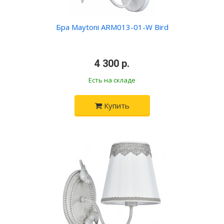
Бра Maytoni ARM013-01-W Bird
•
4 300 р.
•
Есть на складе
Купить