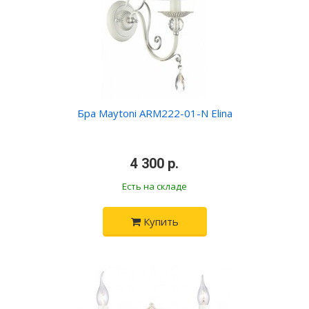
Бра Maytoni ARM222-01-N Elina
•
4 300 р.
•
Есть на складе
Купить