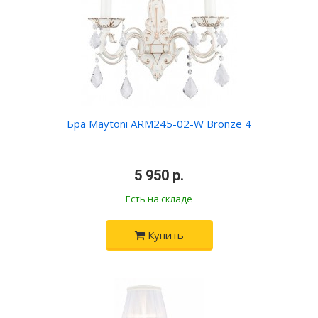
Бра Maytoni ARM245-02-W Bronze 4
•
5 950 р.
•
Есть на складе
Купить