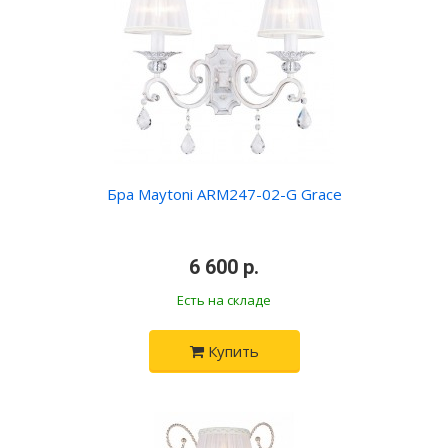
Бра Maytoni ARM247-02-G Grace
•
6 600 р.
•
Есть на складе
Купить