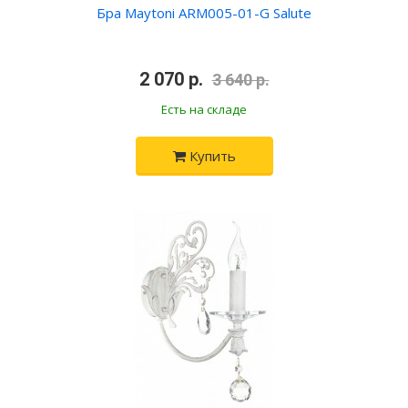
Бра Maytoni ARM005-01-G Salute
•
2 070 р.
•
3 640 р.
Есть на складе
Купить