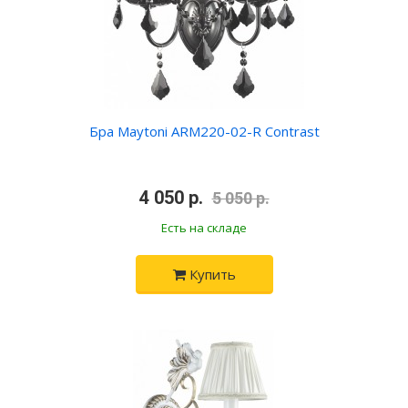
Бра Maytoni ARM220-02-R Contrast
•
4 050 р.
•
5 050 р.
Есть на складе
Купить