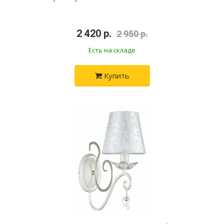
•
2 420 р.
•
2 950 р.
Есть на складе
Купить