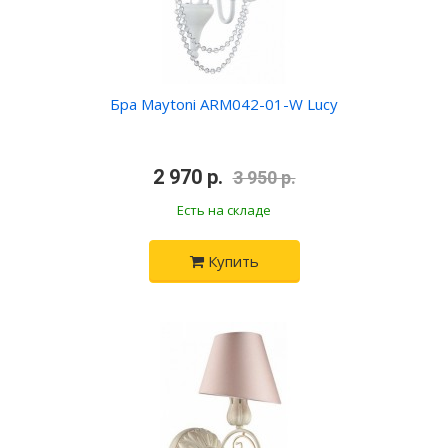
Бра Maytoni ARM042-01-W Lucy
•
2 970 р.
•
3 950 р.
Есть на складе
Купить