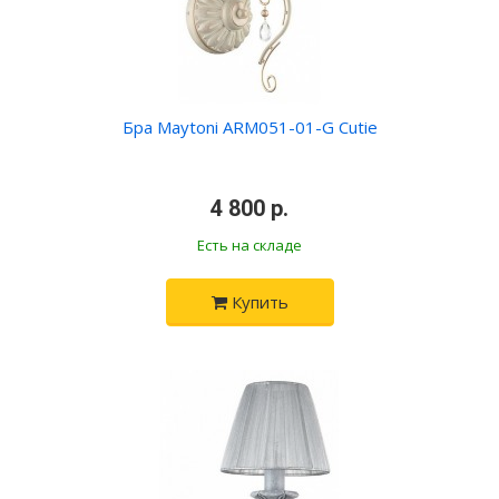
Бра Maytoni ARM051-01-G Cutie
•
4 800 р.
•
Есть на складе
Купить