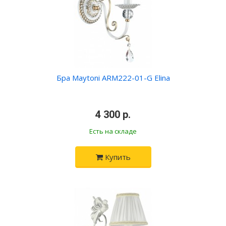
Бра Maytoni ARM222-01-G Elina
•
4 300 р.
•
Есть на складе
Купить