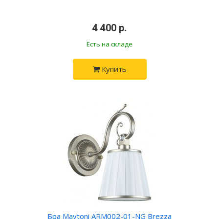
•
4 400 р.
•
Есть на складе
Купить
Бра Maytoni ARM002-01-NG Brezza