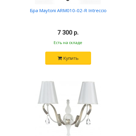
Бра Maytoni ARM010-02-R Intreccio
•
7 300 р.
•
Есть на складе
Купить