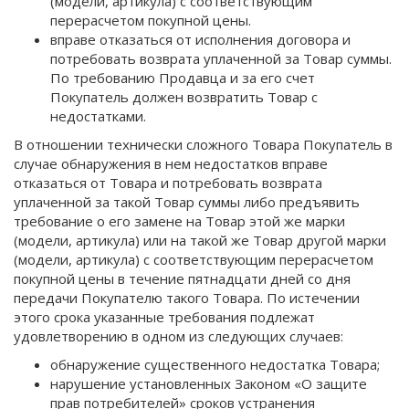
(модели, артикула) с соответствующим
перерасчетом покупной цены.
вправе отказаться от исполнения договора и
потребовать возврата уплаченной за Товар суммы.
По требованию Продавца и за его счет
Покупатель должен возвратить Товар с
недостатками.
В отношении технически сложного Товара Покупатель в
случае обнаружения в нем недостатков вправе
отказаться от Товара и потребовать возврата
уплаченной за такой Товар суммы либо предъявить
требование о его замене на Товар этой же марки
(модели, артикула) или на такой же Товар другой марки
(модели, артикула) с соответствующим перерасчетом
покупной цены в течение пятнадцати дней со дня
передачи Покупателю такого Товара. По истечении
этого срока указанные требования подлежат
удовлетворению в одном из следующих случаев:
обнаружение существенного недостатка Товара;
нарушение установленных Законом «О защите
прав потребителей» сроков устранения