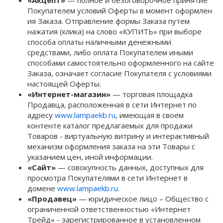
«Акцепт»
— полное и безоговорочное принятие
Покупателем условий Оферты в момент оформлен
ия Заказа. Отправление формы Заказа путем
нажатия (клика) на слово «КУПИТЬ» при выборе
способа оплаты наличными денежными
средствами, либо оплата Покупателем иными
способами самостоятельно оформленного на сайте
Заказа, означает согласие Покупателя с условиями
настоящей Оферты.
«Интернет-магазин»
— торговая площадка
Продавца, расположенная в сети Интернет по
адресу
www.lampaekb.ru
, имеющая в своем
контенте каталог предлагаемых для продажи
Товаров - виртуальную витрину и интерактивный
механизм оформления заказа на эти Товары с
указанием цен, иной информации.
«Сайт»
— совокупность данных, доступных для
просмотра Покупателями в сети Интернет в
домене
www.lampaekb.ru.
«Продавец»
— юридическое лицо – Общество с
ограниченной ответственностью «Интернет
Трейд» - зарегистрированное в установленном