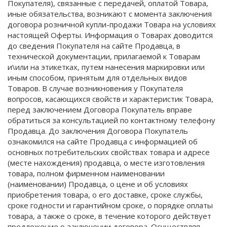
Покупателя), связанные с передачей, оплатой Товара,
иные обязательства, возникают с момента заключения
договора розничной купли-продажи Товара на условиях
настоящей Оферты. Информация о Товарах доводится
до сведения Покупателя на сайте Продавца, в
технической документации, прилагаемой к Товарам
и\или на этикетках, путем нанесения маркировки или
иным способом, принятым для отдельных видов
Товаров. В случае возникновения у Покупателя
вопросов, касающихся свойств и характеристик Товара,
перед заключением Договора Покупатель вправе
обратиться за консультацией по контактному телефону
Продавца. До заключения Договора Покупатель
ознакомился на сайте Продавца с информацией об
основных потребительских свойствах товара и адресе
(месте нахождения) продавца, о месте изготовления
товара, полном фирменном наименовании
(наименовании) Продавца, о цене и об условиях
приобретения товара, о его доставке, сроке службы,
сроке годности и гарантийном сроке, о порядке оплаты
товара, а также о сроке, в течение которого действует
предложение о заключении договора. Осуществляя