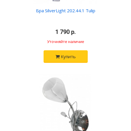
Бра SilverLight 202.44.1 Tulip
•
1 790 р.
•
Уточняйте наличие
Купить