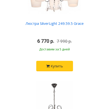
Люстра SilverLight 249.59.5 Grace
•
6 770 р.
•
7 990 р.
Доставим за 5 дней
Купить