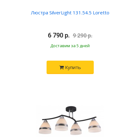
Люстра SilverLight 131.54.5 Loretto
•
6 790 р.
•
9 290 р.
Доставим за 5 дней
Купить