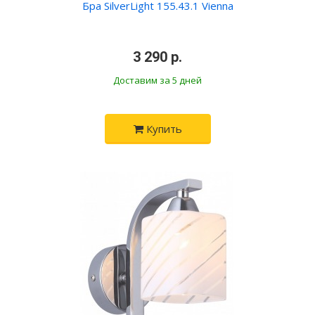
Бра SilverLight 155.43.1 Vienna
•
3 290 р.
•
Доставим за 5 дней
Купить