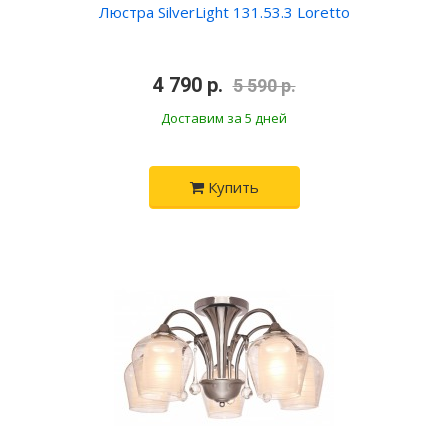
Люстра SilverLight 131.53.3 Loretto
•
4 790 р.
•
5 590 р.
Доставим за 5 дней
Купить