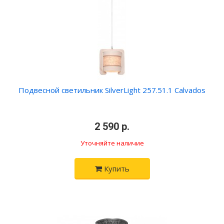
Подвесной светильник SilverLight 257.51.1 Calvados
•
2 590 р.
•
Уточняйте наличие
Купить