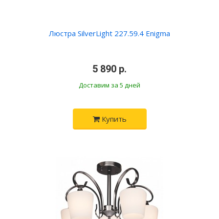
Люстра SilverLight 227.59.4 Enigma
•
5 890 р.
•
Доставим за 5 дней
Купить