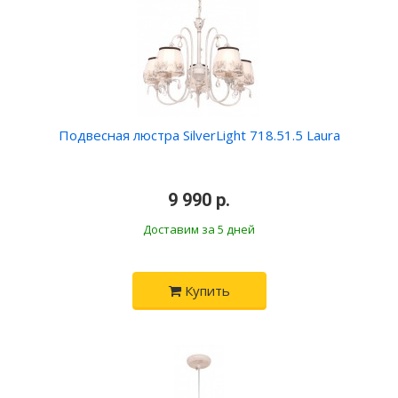
Подвесная люстра SilverLight 718.51.5 Laura
•
9 990 р.
•
Доставим за 5 дней
Купить