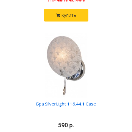
Уточняйте наличие
Купить
Бра SilverLight 116.44.1 Ease
•
590 р.
•