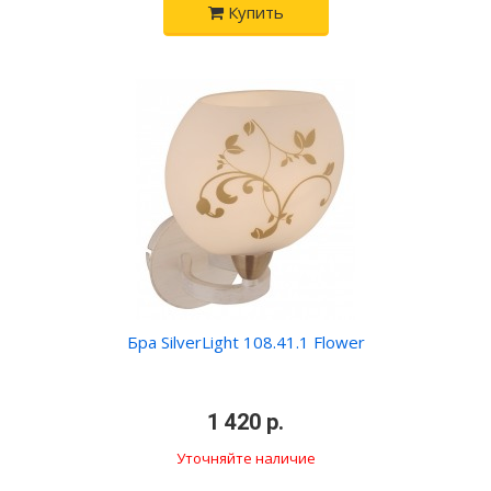
Купить
Бра SilverLight 108.41.1 Flower
•
1 420 р.
•
Уточняйте наличие