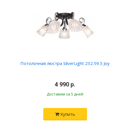
Потолочная люстра SilverLight 232.59.5 Joy
•
4 990 р.
•
Доставим за 5 дней
Купить