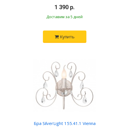
•
1 390 р.
•
Доставим за 5 дней
Купить
Бра SilverLight 155.41.1 Vienna