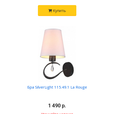
Купить
Бра SilverLight 115.49.1 La Rouge
•
1 490 р.
•