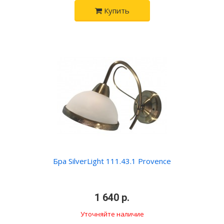
Купить
Бра SilverLight 111.43.1 Provence
•
1 640 р.
•
Уточняйте наличие