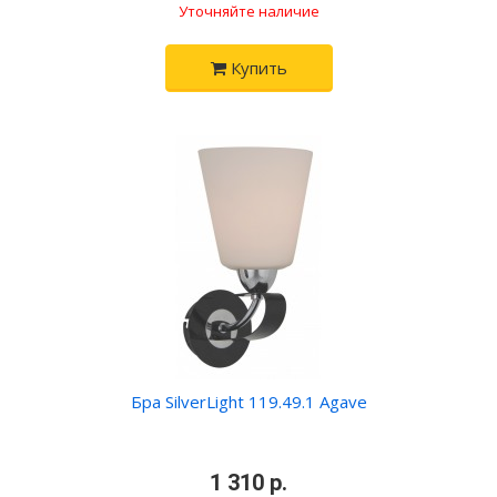
Уточняйте наличие
Купить
Бра SilverLight 119.49.1 Agave
•
1 310 р.
•