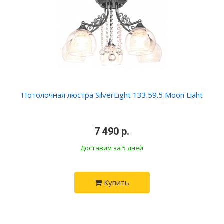
Потолочная люстра SilverLight 133.59.5 Moon Liaht
•
7 490 р.
•
Доставим за 5 дней
Купить