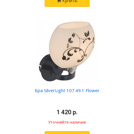
Купить
Бра SilverLight 107.49.1 Flower
•
1 420 р.
•
Уточняйте наличие