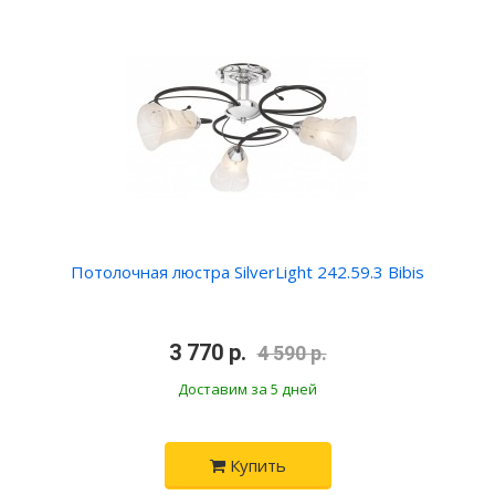
Потолочная люстра SilverLight 242.59.3 Bibis
•
3 770 р.
•
4 590 р.
Доставим за 5 дней
Купить