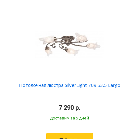
Потолочная люстра SilverLight 709.53.5 Largo
•
7 290 р.
•
Доставим за 5 дней