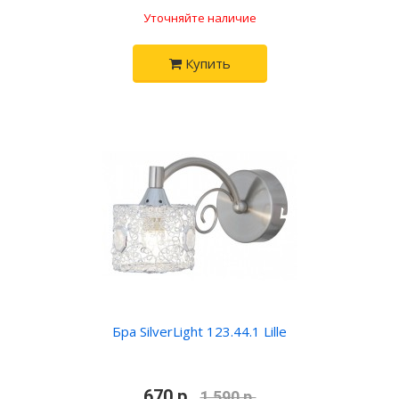
Уточняйте наличие
Купить
Бра SilverLight 123.44.1 Lille
•
670 р.
•
1 590 р.