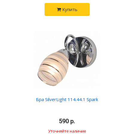
Купить
Бра SilverLight 114.44.1 Spark
•
590 р.
•
Уточняйте наличие