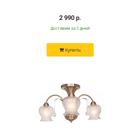
•
2 990 р.
•
Доставим за 5 дней
Купить