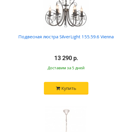
Подвесная люстра SilverLight 155.59.6 Vienna
•
13 290 р.
•
Доставим за 5 дней
Купить