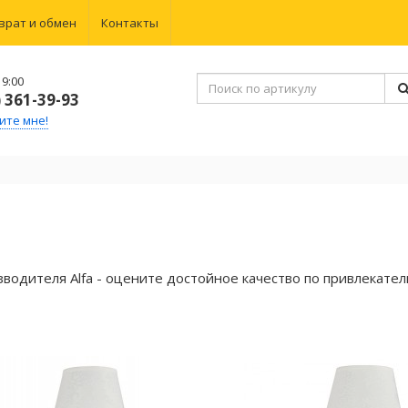
врат и обмен
Контакты
9:00
) 361-39-93
ите мне!
водителя Alfa - оцените достойное качество по привлекател