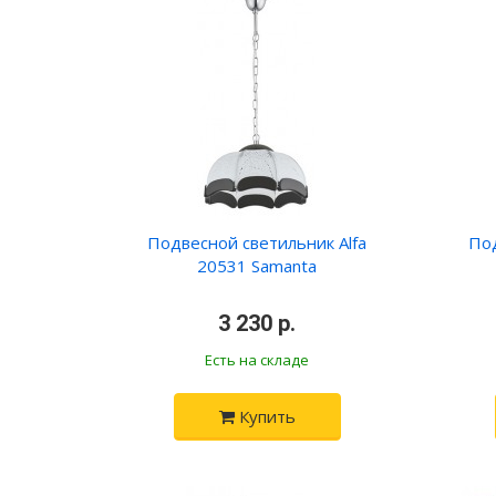
Подвесной светильник Alfa
Под
20531 Samanta
•
3 230 р.
•
Есть на складе
Купить