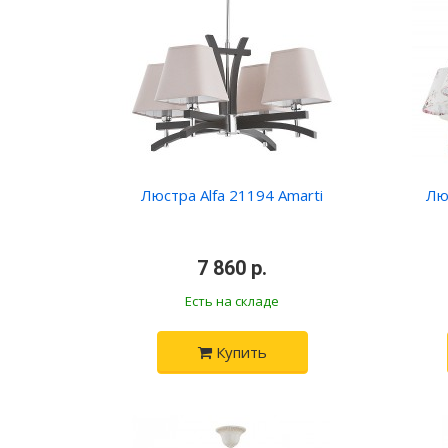
Люстра Alfa 21194 Amarti
Лю
•
7 860 р.
•
Есть на складе
Купить