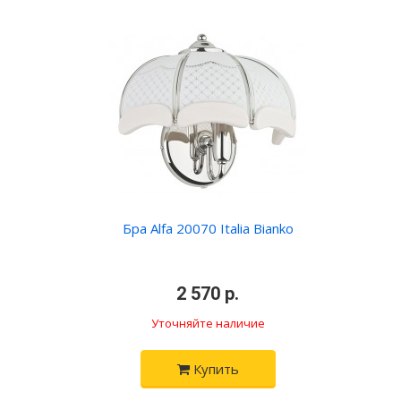
Бра Alfa 20070 Italia Bianko
•
2 570 р.
•
Уточняйте наличие
Купить