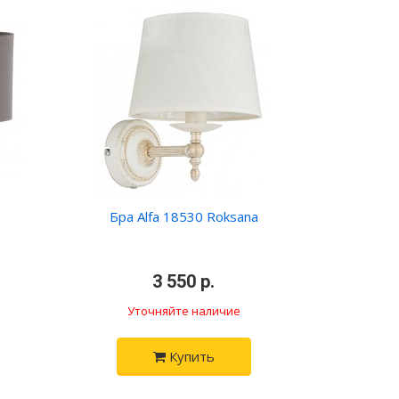
Бра Alfa 18530 Roksana
•
3 550 р.
•
Уточняйте наличие
Купить