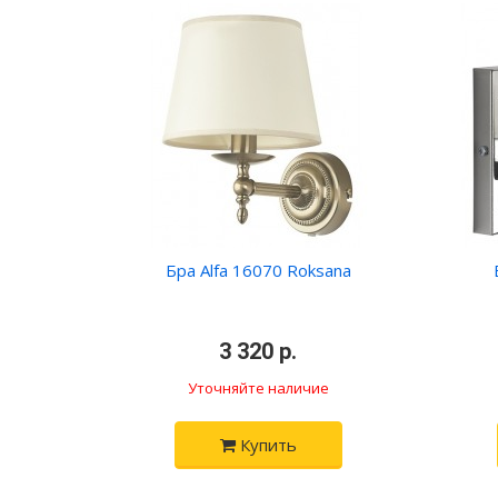
Бра Alfa 16070 Roksana
•
3 320 р.
•
Уточняйте наличие
Купить