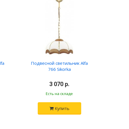
fa
Подвесной светильник Alfa
766 Sikorka
•
3 070 р.
•
Есть на складе
Купить