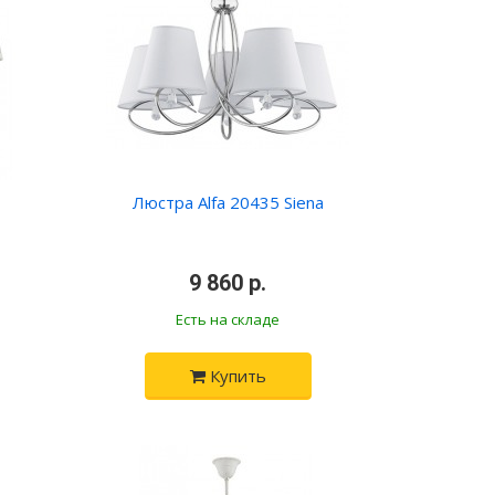
Люстра Alfa 20435 Siena
•
9 860 р.
•
Есть на складе
Купить