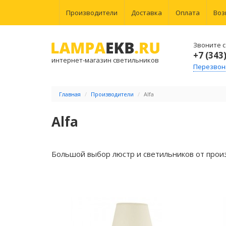
Производители
Доставка
Оплата
Воз
Звоните с 
+7 (343
интернет-магазин светильников
Перезвон
Главная
Производители
Alfa
Alfa
Большой выбор люстр и светильников от произ