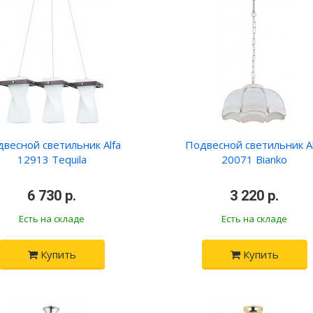
весной светильник Alfa
Подвесной светильник Al
12913 Tequila
20071 Bianko
•
6 730 р.
•
•
3 220 р.
•
Есть на складе
Есть на складе
Купить
Купить