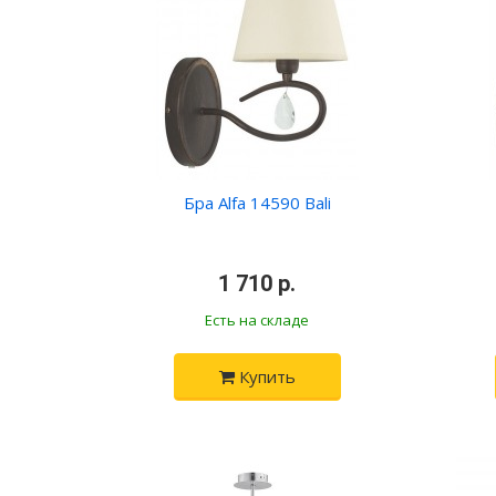
Бра Alfa 14590 Bali
•
1 710 р.
•
Есть на складе
Купить