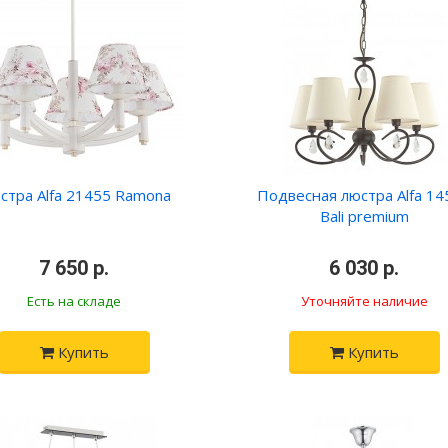
стра Alfa 21455 Ramona
Подвесная люстра Alfa 14
Bali premium
•
7 650 р.
•
•
6 030 р.
•
Есть на складе
Уточняйте наличие
Купить
Купить