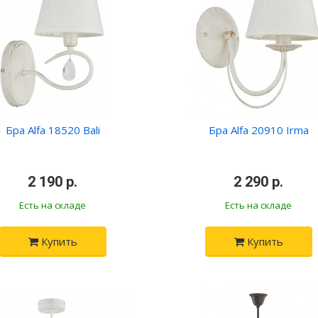
Бра Alfa 18520 Bali
Бра Alfa 20910 Irma
•
2 190 р.
•
•
2 290 р.
•
Есть на складе
Есть на складе
Купить
Купить