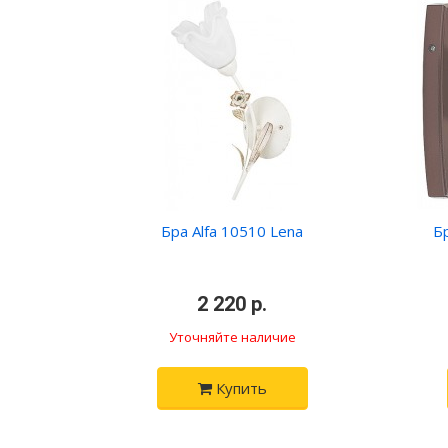
Бра Alfa 10510 Lena
Бр
•
2 220 р.
•
Уточняйте наличие
Купить