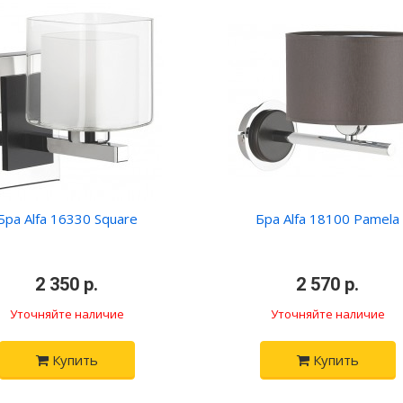
Бра Alfa 16330 Square
Бра Alfa 18100 Pamela
•
2 350 р.
•
•
2 570 р.
•
Уточняйте наличие
Уточняйте наличие
Купить
Купить