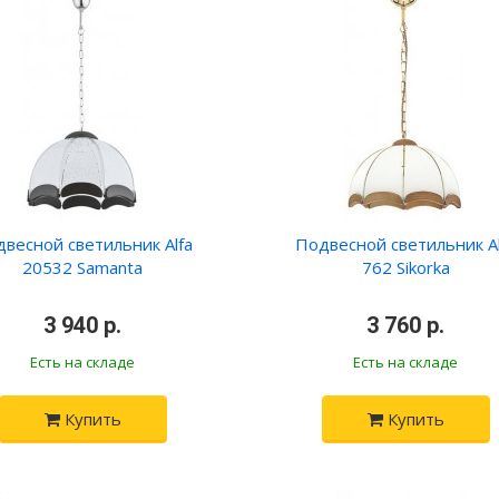
весной светильник Alfa
Подвесной светильник Al
20532 Samanta
762 Sikorka
•
3 940 р.
•
•
3 760 р.
•
Есть на складе
Есть на складе
Купить
Купить