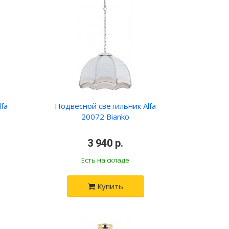
fa
Подвесной светильник Alfa
20072 Bianko
•
3 940 р.
•
Есть на складе
Купить