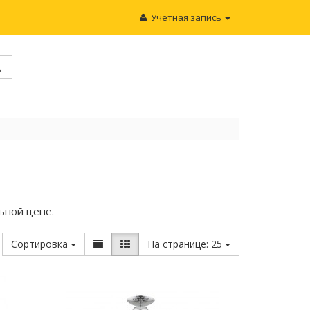
Учётная запись
ьной цене.
Сортировка
На странице:
25