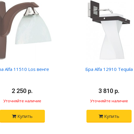
а Alfa 11510 Los венге
Бра Alfa 12910 Tequila
•
2 250 р.
•
•
3 810 р.
•
Уточняйте наличие
Уточняйте наличие
Купить
Купить