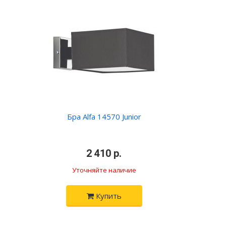
Бра Alfa 14570 Junior
•
2 410 р.
•
Уточняйте наличие
Купить