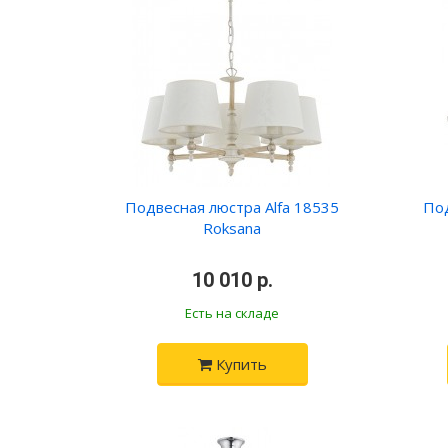
Подвесная люстра Alfa 18535
Под
Roksana
•
10 010 р.
•
Есть на складе
Купить