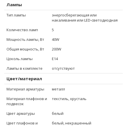
Лампы
Тип лампы
энергосберегающая или
накаливания или LED-светодиодная
Количество ламп
5
Мощность лампы, Вт
40W
Общая мощность, Вт
200W
Цоколь лампы
E14
Лампы в комплекте
отсутствуют
Цвет/материал
Материал арматуры
металл
Материал плафонов и
текстиль, хрусталь
подвесок
Цвет арматуры
белый
Цвет плафонов и
белый, некрашенный