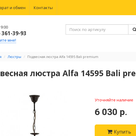
врат и обмен
Контакты
9:00
) 361-39-93
ите мне!
я
Люстры
Подвесная люстра Alfa 14595 Bali premium
весная люстра Alfa 14595 Bali p
Уточняйте наличие
6 030 р.
Купить