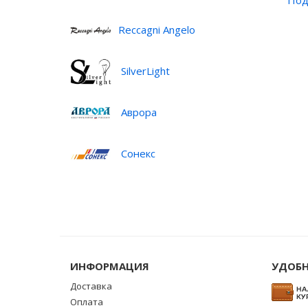
Под
Reccagni Angelo
SilverLight
Аврора
Сонекс
ИНФОРМАЦИЯ
УДОБН
Доставка
Оплата