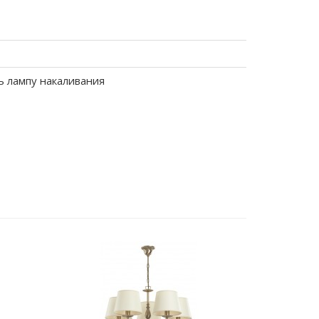
ь лампу накаливания