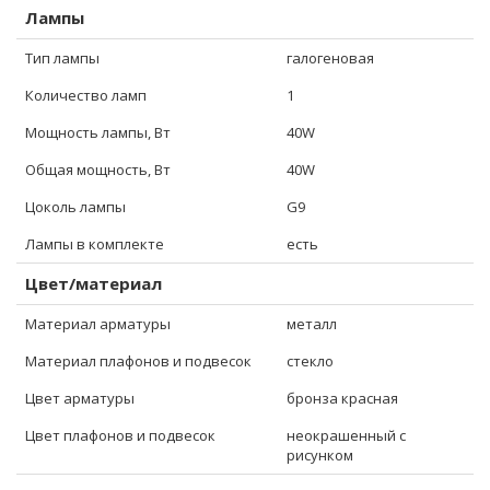
Лампы
Тип лампы
галогеновая
Количество ламп
1
Мощность лампы, Вт
40W
Общая мощность, Вт
40W
Цоколь лампы
G9
Лампы в комплекте
есть
Цвет/материал
Материал арматуры
металл
Материал плафонов и подвесок
стекло
Цвет арматуры
бронза красная
Цвет плафонов и подвесок
неокрашенный с
рисунком