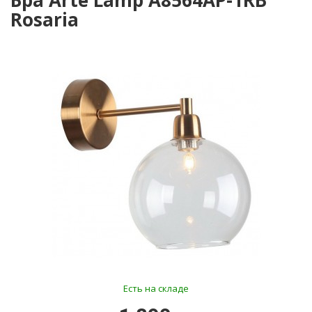
Бра Arte Lamp A8564AP-1RB
Rosaria
Есть на складе