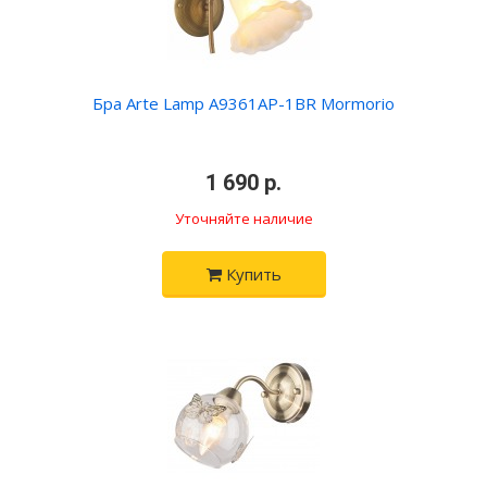
Бра Arte Lamp A9361AP-1BR Mormorio
•
1 690 р.
•
Уточняйте наличие
Купить