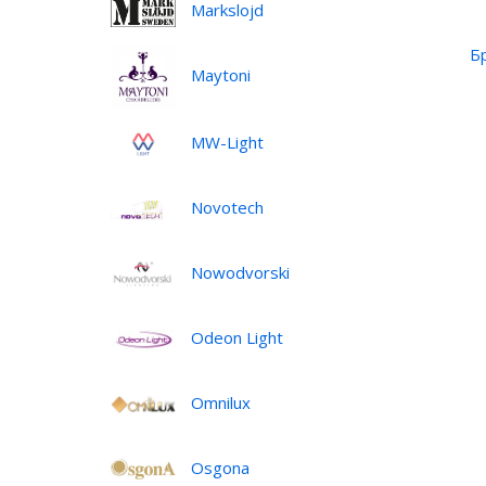
Markslojd
Б
Maytoni
MW-Light
Novotech
Nowodvorski
Odeon Light
Omnilux
Osgona