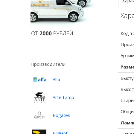
Хара
Хар
Код т
Произ
Артик
Производители:
Разм
Высту
Alfa
Высот
Arte Lamp
Ширин
Общие
Bogates
Ламп
Brilliant