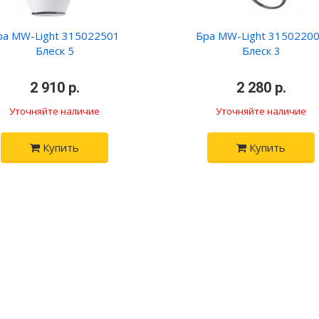
ра MW-Light 315022501
Бра MW-Light 3150220
Блеск 5
Блеск 3
•
2 910 р.
•
•
2 280 р.
•
Уточняйте наличие
Уточняйте наличие
Купить
Купить