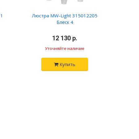
01
Люстра MW-Light 315012205
Блеск 4
•
12 130 р.
•
Уточняйте наличие
Купить