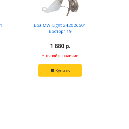
01
Бра MW-Light 242026601
Восторг 19
•
1 880 р.
•
Уточняйте наличие
Купить