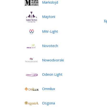
Markslojd
Maytoni
Б
MW-Light
Novotech
Nowodvorski
Odeon Light
Omnilux
Osgona