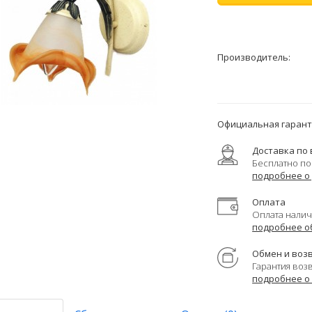
Производитель:
Официальная гаранти
Доставка по 
Бесплатно по
подробнее о
Оплата
Оплата налич
подробнее о
Обмен и воз
Гарантия воз
подробнее о