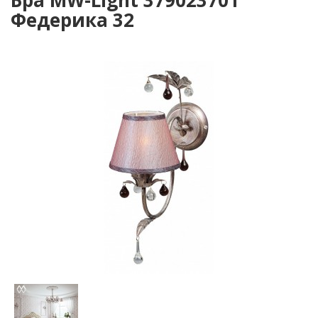
Бра MW-Light 379023701
Федерика 32