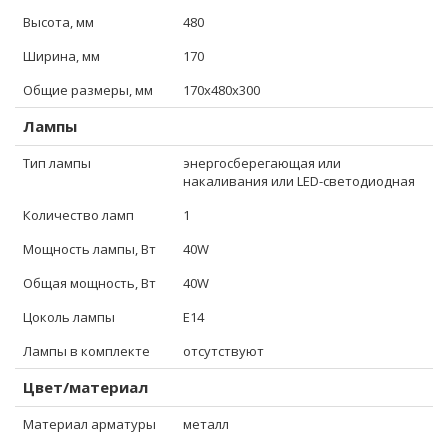
Высота, мм
480
Ширина, мм
170
Общие размеры, мм
170x480x300
Лампы
Тип лампы
энергосберегающая или
накаливания или LED-светодиодная
Количество ламп
1
Мощность лампы, Вт
40W
Общая мощность, Вт
40W
Цоколь лампы
E14
Лампы в комплекте
отсутствуют
Цвет/материал
Материал арматуры
металл