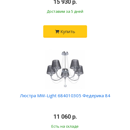
•
15 930 р.
•
Доставим за 5 дней
Купить
Люстра MW-Light 684010305 Федерика 84
•
11 060 р.
•
Есть на складе