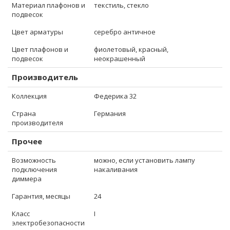
Материал плафонов и
текстиль, стекло
подвесок
Цвет арматуры
серебро античное
Цвет плафонов и
фиолетовый, красный,
подвесок
неокрашенный
Производитель
Коллекция
Федерика 32
Страна
Германия
производителя
Прочее
Возможность
можно, если установить лампу
подключения
накаливания
диммера
Гарантия, месяцы
24
Класс
I
электробезопасности