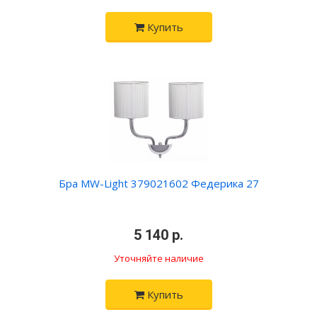
Купить
Бра MW-Light 379021602 Федерика 27
•
5 140 р.
•
Уточняйте наличие
Купить