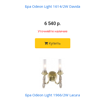
Бра Odeon Light 1614/2W Davida
•
6 540 р.
•
Уточняйте наличие
Купить
Бра Odeon Light 1966/2W Lacura