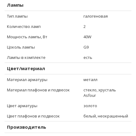
Лампы
Тип лампы
галогеновая
Количество ламп
2
Мощность лампы, Вт
40W
Цоколь лампы
G9
Лампы в комплекте
есть
Цвет/материал
Материал арматуры
металл
Материал плафонов и подвесок
стекло, хрусталь
Asfour
Цвет арматуры
золото
Цвет плафонов и подвесок
белый, неокрашенный
Производитель