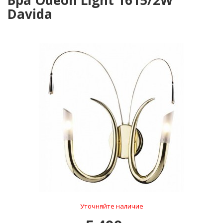
Бра Odeon Light 1615/2W
Davida
Уточняйте наличие