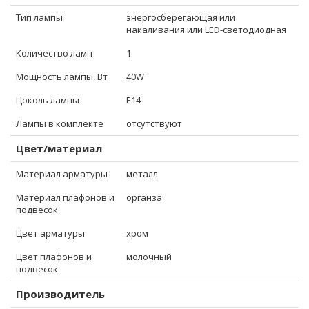
Тип лампы
энергосберегающая или
накаливания или LED-светодиодная
Количество ламп
1
Мощность лампы, Вт
40W
Цоколь лампы
E14
Лампы в комплекте
отсутствуют
Цвет/материал
Материал арматуры
металл
Материал плафонов и
органза
подвесок
Цвет арматуры
хром
Цвет плафонов и
молочный
подвесок
Производитель