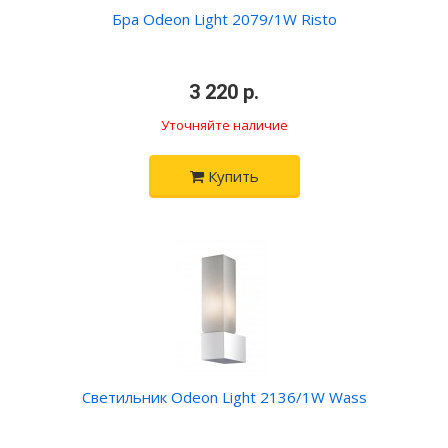
Бра Odeon Light 2079/1W Risto
•
3 220 р.
•
Уточняйте наличие
Купить
Светильник Odeon Light 2136/1W Wass