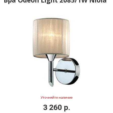
Бра Odeon Light 2085/1W Niola
Уточняйте наличие
3 260 р.