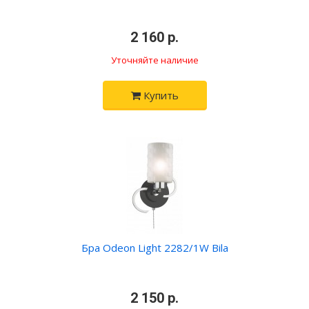
•
2 160 р.
•
Уточняйте наличие
Купить
Бра Odeon Light 2282/1W Bila
•
2 150 р.
•