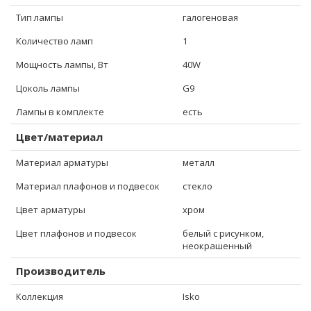
Тип лампы
галогеновая
Количество ламп
1
Мощность лампы, Вт
40W
Цоколь лампы
G9
Лампы в комплекте
есть
Цвет/материал
Материал арматуры
металл
Материал плафонов и подвесок
стекло
Цвет арматуры
хром
Цвет плафонов и подвесок
белый с рисунком,
неокрашенный
Производитель
Коллекция
Isko