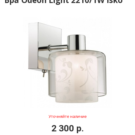
Бра Odeon Light 2210/1W Isko
Уточняйте наличие
2 300 р.