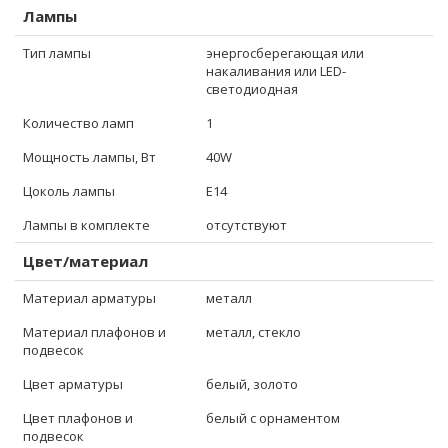
Лампы
Тип лампы
энергосберегающая или
накаливания или LED-
светодиодная
Количество ламп
1
Мощность лампы, Вт
40W
Цоколь лампы
E14
Лампы в комплекте
отсутствуют
Цвет/материал
Материал арматуры
металл
Материал плафонов и
металл, стекло
подвесок
Цвет арматуры
белый, золото
Цвет плафонов и
белый с орнаментом
подвесок