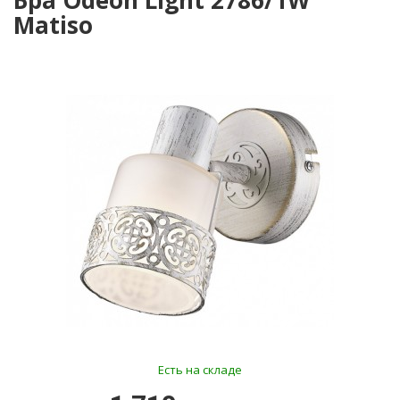
Бра Odeon Light 2786/1W
Matiso
Есть на складе