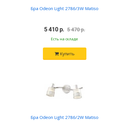
Бра Odeon Light 2786/3W Matiso
•
5 410 р.
•
5 470 р.
Есть на складе
Купить
Бра Odeon Light 2786/2W Matiso