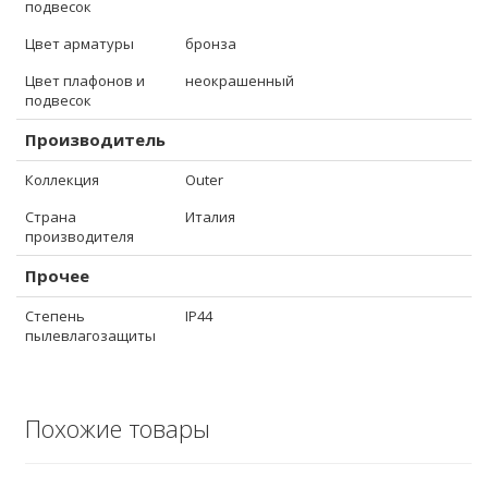
подвесок
Цвет арматуры
бронза
Цвет плафонов и
неокрашенный
подвесок
Производитель
Коллекция
Outer
Страна
Италия
производителя
Прочее
Степень
IP44
пылевлагозащиты
Похожие товары