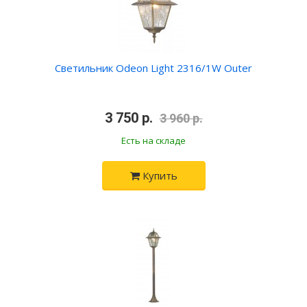
Светильник Odeon Light 2316/1W Outer
•
3 750 р.
•
3 960 р.
Есть на складе
Купить