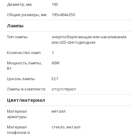
Диаметр, мм
195
Общие размеры, мм
195x464x250
Лампы
Тип лампы
энергосберегающая или накаливания
или LED-светодиодная
Количество ламп
1
Мощность лампы,
60W
Вт
Цоколь лампы
E27
Лампы в комплекте
отсутствуют
Цвет/материал
Материал
металл
арматуры
Материал
стекло, металл
плафонов и