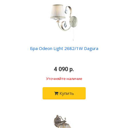
Бра Odeon Light 2682/1W Dagura
•
4 090 р.
•
Уточняйте наличие
Купить