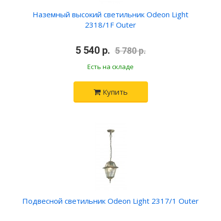
Наземный высокий светильник Odeon Light
2318/1F Outer
•
5 540 р.
•
5 780 р.
Есть на складе
Купить
Подвесной светильник Odeon Light 2317/1 Outer