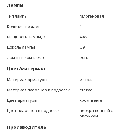
Лампы
Тип лампы
галогеновая
Количество ламп
4
Мощность лампы, Вт
40W
Цоколь лампы
G9
Лампы в комплекте
есть
Цвет/материал
Материал арматуры
металл
Материал плафонов и подвесок
стекло
Цвет арматуры
хром, венге
Цвет плафонов и подвесок
неокрашенный с
рисунком
Производитель