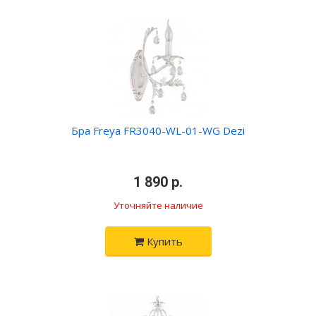
Бра Freya FR3040-WL-01-WG Dezi
•
1 890 р.
•
Уточняйте наличие
Купить