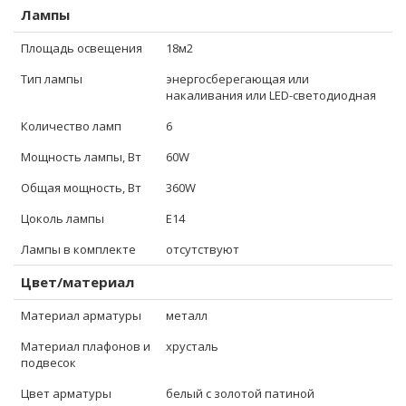
Лампы
Площадь освещения
18м2
Тип лампы
энергосберегающая или
накаливания или LED-светодиодная
Количество ламп
6
Мощность лампы, Вт
60W
Общая мощность, Вт
360W
Цоколь лампы
E14
Лампы в комплекте
отсутствуют
Цвет/материал
Материал арматуры
металл
Материал плафонов и
хрусталь
подвесок
Цвет арматуры
белый с золотой патиной