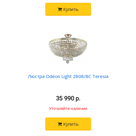
Купить
Люстра Odeon Light 2808/8C Teresia
•
35 990 р.
•
Уточняйте наличие
Купить