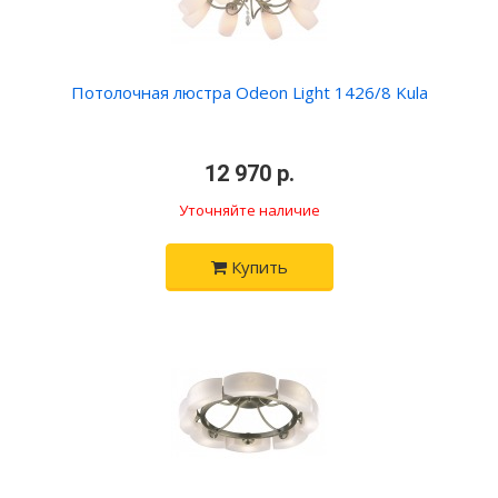
Потолочная люстра Odeon Light 1426/8 Kula
•
12 970 р.
•
Уточняйте наличие
Купить