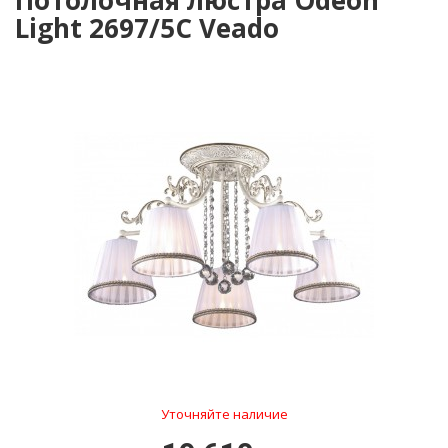
Потолочная люстра Odeon
Light 2697/5C Veado
Уточняйте наличие