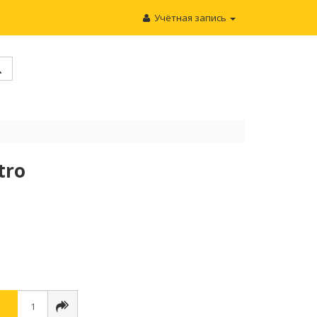
Учётная запись
tro