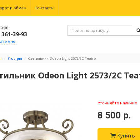
врат и обмен
Контакты
9:00
) 361-39-93
ите мне!
я
Люстры
Светильник Odeon Light 2573/2C Teatro
тильник Odeon Light 2573/2C Tea
Уточняйте наличие
8 500 р.
Купить