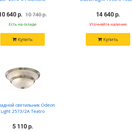
10 640 р.
•
•
14 640 р.
•
10 740 р.
Есть на складе
Уточняйте наличие
Купить
Купить
ладной светильник Odeon
Light 2573/2A Teatro
•
5 110 р.
•