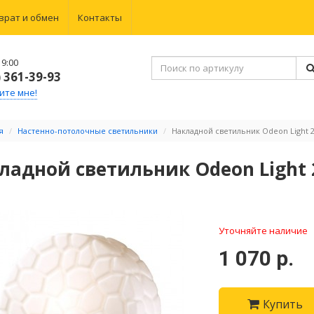
врат и обмен
Контакты
9:00
) 361-39-93
ите мне!
я
Настенно-потолочные светильники
Накладной светильник Odeon Light 2
ладной светильник Odeon Light 
Уточняйте наличие
1 070 р.
Купить