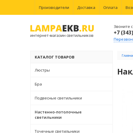
Производители
Доставка
Оплата
Воз
Звоните с 
+7 (343
интернет-магазин светильников
Перезвон
Главна
КАТАЛОГ ТОВАРОВ
Нак
Люстры
Бра
Подвесные светильники
Настенно-потолочные
светильники
Точечные светильники