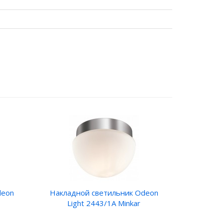
deon
Накладной светильник Odeon
Light 2443/1A Minkar