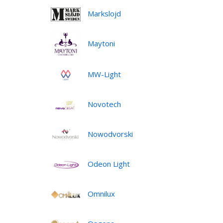
Markslojd
Maytoni
MW-Light
Novotech
Nowodvorski
Odeon Light
Omnilux