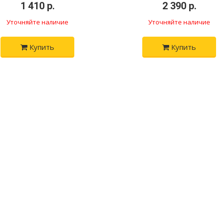
•
1 410 р.
•
•
2 390 р.
•
Уточняйте наличие
Уточняйте наличие
Купить
Купить