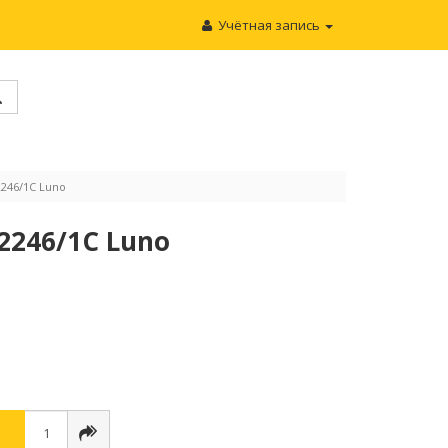
Учётная запись
246/1C Luno
2246/1C Luno