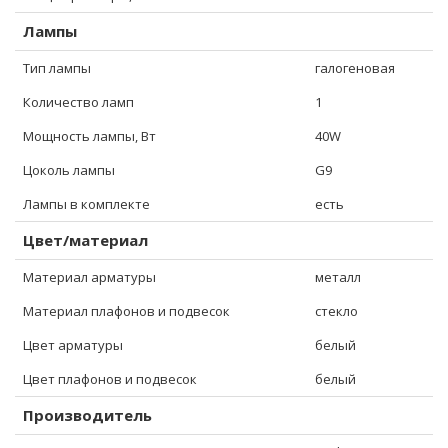
Лампы
Тип лампы
галогеновая
Количество ламп
1
Мощность лампы, Вт
40W
Цоколь лампы
G9
Лампы в комплекте
есть
Цвет/материал
Материал арматуры
металл
Материал плафонов и подвесок
стекло
Цвет арматуры
белый
Цвет плафонов и подвесок
белый
Производитель