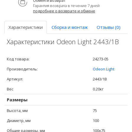
Обмен и возврат
Гарантия возврата в течение 7 дней
подробнее о возврате и обмене
Характеристики
Сборка и монтаж
Отзывы (0)
Характеристики Odeon Light 2443/1B
Код товара:
24273-05
Производитель:
Odeon Light
Артикул:
2443/1B
Вес
0.20кг
Размеры
Высота, мм
75
Диаметр, мм
100
Общие размеры, мм
100x75