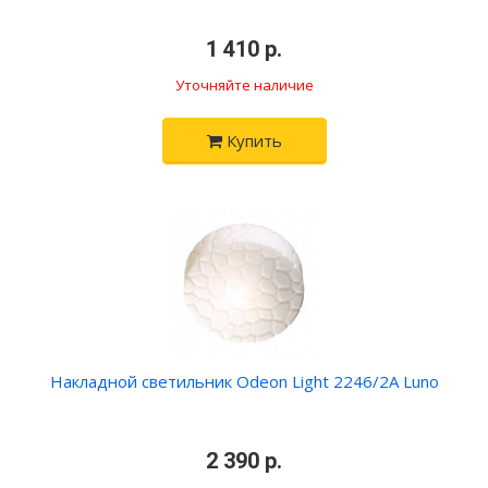
•
1 410 р.
•
Уточняйте наличие
Купить
Накладной светильник Odeon Light 2246/2A Luno
•
2 390 р.
•