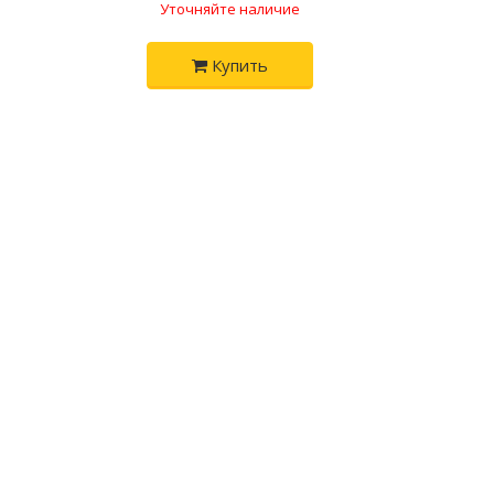
Уточняйте наличие
Купить