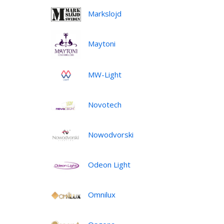
Markslojd
Maytoni
MW-Light
Novotech
Nowodvorski
Odeon Light
Omnilux