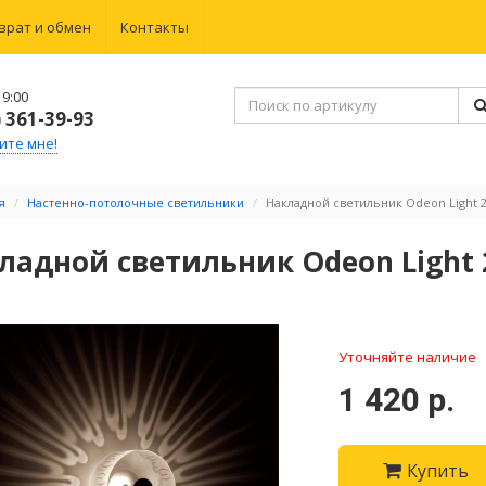
врат и обмен
Контакты
9:00
) 361-39-93
ите мне!
я
Настенно-потолочные светильники
Накладной светильник Odeon Light 26
ладной светильник Odeon Light 2
Уточняйте наличие
1 420 р.
Купить