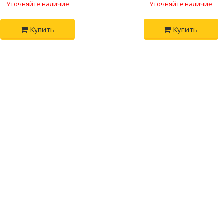
Уточняйте наличие
Уточняйте наличие
Купить
Купить