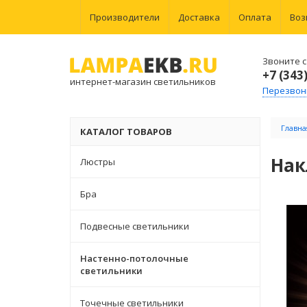
Производители
Доставка
Оплата
Воз
Звоните с 
+7 (343
интернет-магазин светильников
Перезвон
Главна
КАТАЛОГ ТОВАРОВ
Нак
Люстры
Бра
Подвесные светильники
Настенно-потолочные
светильники
Точечные светильники