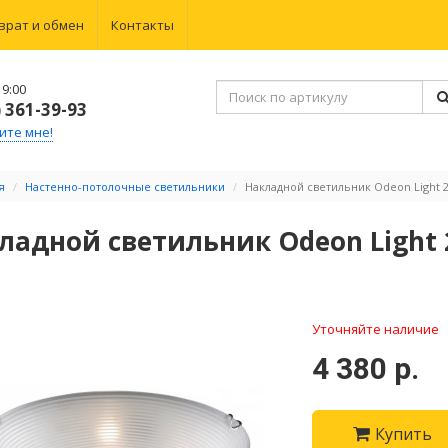
врат и обмен
Контакты
9:00
) 361-39-93
ите мне!
я
Настенно-потолочные светильники
Накладной светильник Odeon Light 26
ладной светильник Odeon Light 2
Уточняйте наличие
4 380 р.
Купить