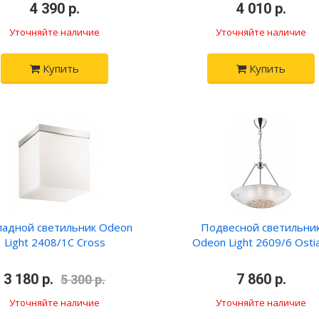
•
4 390 р.
•
•
4 010 р.
•
Уточняйте наличие
Уточняйте наличие
Купить
Купить
ладной светильник Odeon
Подвесной светильни
Light 2408/1C Cross
Odeon Light 2609/6 Osti
3 180 р.
•
•
7 860 р.
•
5 300 р.
Уточняйте наличие
Уточняйте наличие