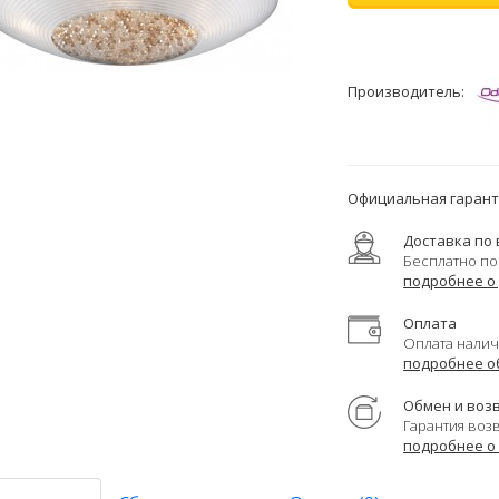
Производитель:
Официальная гаранти
Доставка по 
Бесплатно по
подробнее о
Оплата
Оплата налич
подробнее о
Обмен и воз
Гарантия воз
подробнее о