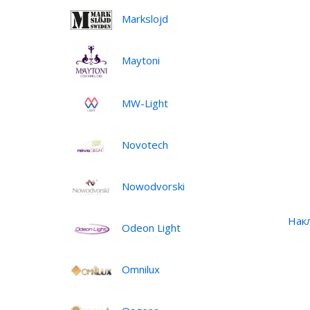
Markslojd
Maytoni
MW-Light
Novotech
Nowodvorski
Нак
Odeon Light
Omnilux
•