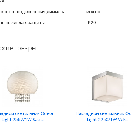
ее
жность подключения диммера
можно
нь пылевлагозащиты
IP20
ожие товары
ладной светильник Odeon
Накладной светильник O
Light 2567/1W Sacra
Light 2250/1W Veka