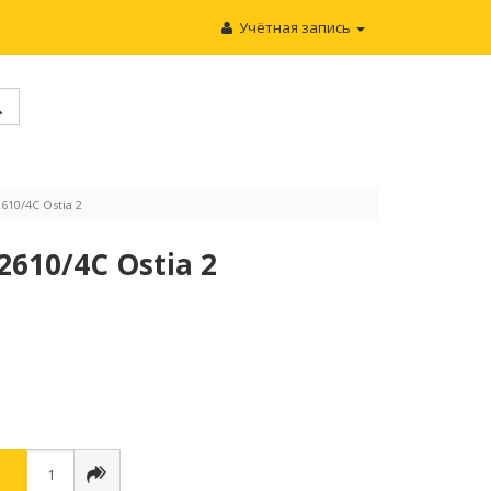
Учётная запись
10/4C Ostia 2
610/4C Ostia 2