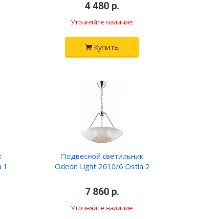
•
4 480 р.
•
Уточняйте наличие
Купить
к
Подвесной светильник
a 1
Odeon Light 2610/6 Ostia 2
•
7 860 р.
•
Уточняйте наличие