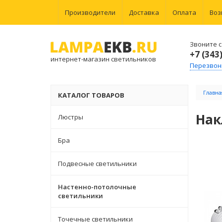
Производители
Доставка
Оплата
Воз
Звоните с 
+7 (343
интернет-магазин светильников
Перезвон
Главна
КАТАЛОГ ТОВАРОВ
Нак
Люстры
Бра
Подвесные светильники
Настенно-потолочные
светильники
Точечные светильники