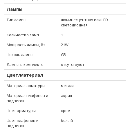
Лампы
Тип лампы
люминесцентная или LED-
светодиодная
Количество ламп
1
Мощность лампы, Вт
21W
Цоколь лампы
G5
Лампы в комплекте
отсутствуют
Цвет/материал
Материал арматуры
металл
Материал плафонов и
акрил
подвесок
Цвет арматуры
хром
Цвет плафонов и
белый
подвесок