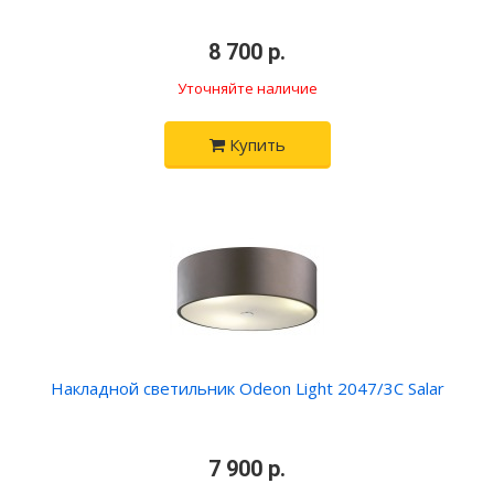
•
8 700 р.
•
Уточняйте наличие
Купить
Накладной светильник Odeon Light 2047/3C Salar
•
7 900 р.
•