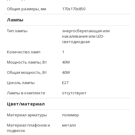
Общие размеры, мм
170x170x850
Лампы
Тип лампы
энергосберегающая или
накаливания или LED-
светодиодная
Количество ламп
1
Мощность лампы, Вт
40W
Общая мощность, Вт
40W
Цоколь лампы
E27
Лампы в комплекте
отсутствуют
Цвет/материал
Материал арматуры
полимер
Материал плафонов и
металл
подвесок