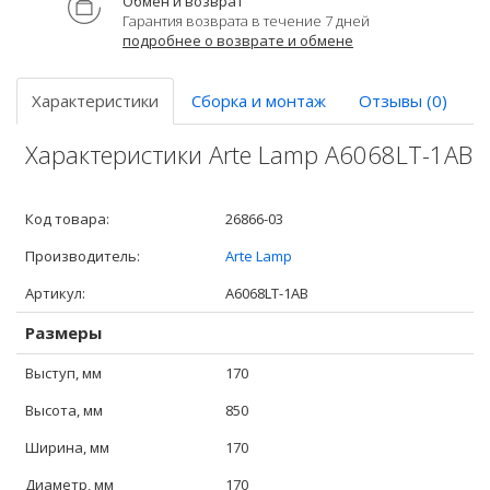
Обмен и возврат
Гарантия возврата в течение 7 дней
подробнее о возврате и обмене
Характеристики
Сборка и монтаж
Отзывы (0)
Характеристики Arte Lamp A6068LT-1AB
Код товара:
26866-03
Производитель:
Arte Lamp
Артикул:
A6068LT-1AB
Размеры
Выступ, мм
170
Высота, мм
850
Ширина, мм
170
Диаметр, мм
170