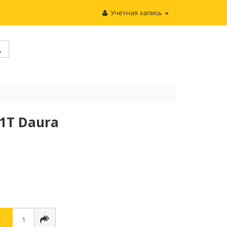
Учётная запись
1T Daura