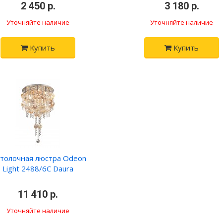
•
2 450 р.
•
•
3 180 р.
•
Уточняйте наличие
Уточняйте наличие
Купить
Купить
толочная люстра Odeon
Light 2488/6C Daura
•
11 410 р.
•
Уточняйте наличие