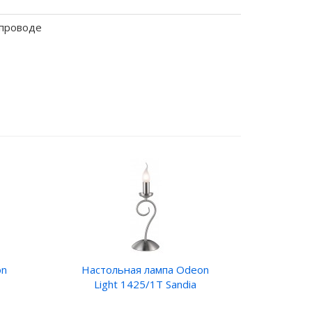
 проводе
on
Настольная лампа Odeon
Light 1425/1T Sandia