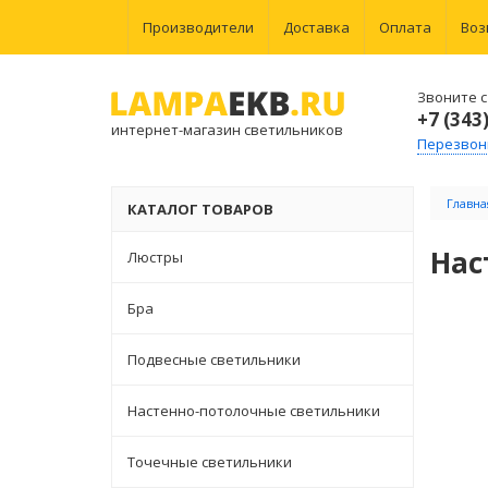
Производители
Доставка
Оплата
Воз
Звоните с 
+7 (343
интернет-магазин светильников
Перезвон
Главна
КАТАЛОГ ТОВАРОВ
Нас
Люстры
Бра
Подвесные светильники
Настенно-потолочные светильники
Точечные светильники