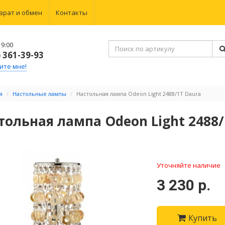
врат и обмен
Контакты
9:00
) 361-39-93
ите мне!
я
Настольные лампы
Настольная лампа Odeon Light 2488/1T Daura
тольная лампа Odeon Light 2488/
Уточняйте наличие
3 230 р.
Купить