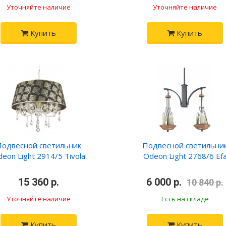
Уточняйте наличие
Уточняйте наличие
Купить
Купить
Подвесной светильник
Подвесной светильни
eon Light 2914/5 Tivola
Odeon Light 2768/6 Ef
•
15 360 р.
•
•
6 000 р.
10 840 р.
Уточняйте наличие
Есть на складе
Купить
Купить