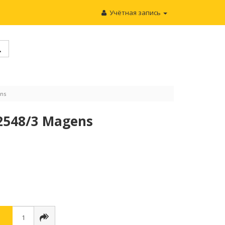
Учётная запись
ns
2548/3 Magens