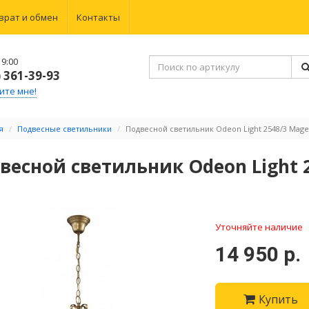
врат и обмен
Контакты
9:00
) 361-39-93
ите мне!
я
Подвесные светильники
Подвесной светильник Odeon Light 2548/3 Mage
весной светильник Odeon Light 
Уточняйте наличие
14 950 р.
Купить