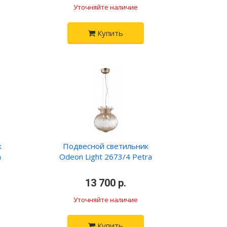
Уточняйте наличие
Купить
к
Подвесной светильник
a
Odeon Light 2673/4 Petra
•
•
13 700 р.
•
Уточняйте наличие
Купить