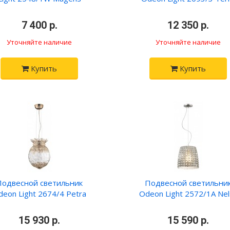
•
7 400 р.
•
•
12 350 р.
•
Уточняйте наличие
Уточняйте наличие
Купить
Купить
Подвесной светильник
Подвесной светильни
deon Light 2674/4 Petra
Odeon Light 2572/1A Nel
•
15 930 р.
•
•
15 590 р.
•