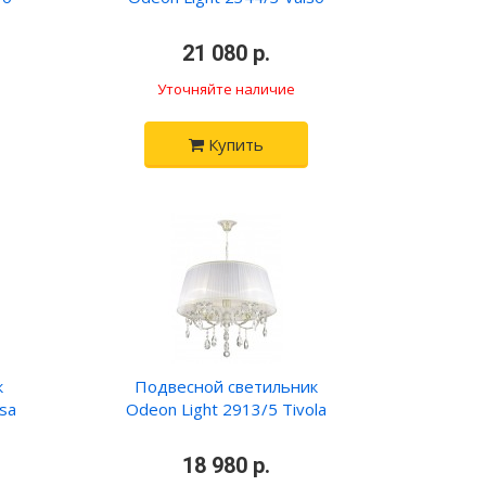
•
21 080 р.
•
Уточняйте наличие
Купить
к
Подвесной светильник
sa
Odeon Light 2913/5 Tivola
•
18 980 р.
•