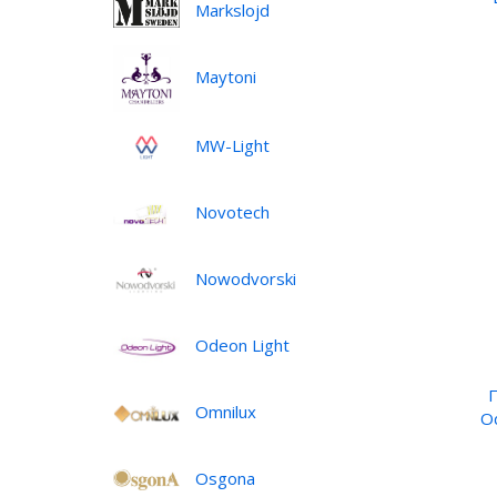
Markslojd
Maytoni
MW-Light
Novotech
Nowodvorski
Odeon Light
Omnilux
O
Osgona