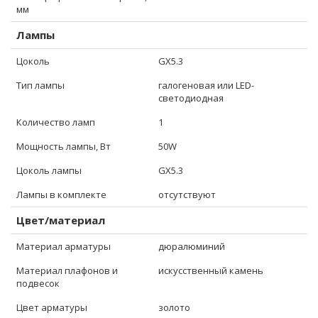
мм
Лампы
Цоколь
GX5.3
Тип лампы
галогеновая или LED-
светодиодная
Количество ламп
1
Мощность лампы, Вт
50W
Цоколь лампы
GX5.3
Лампы в комплекте
отсутствуют
Цвет/материал
Материал арматуры
дюралюминий
Материал плафонов и
искусственный камень
подвесок
Цвет арматуры
золото