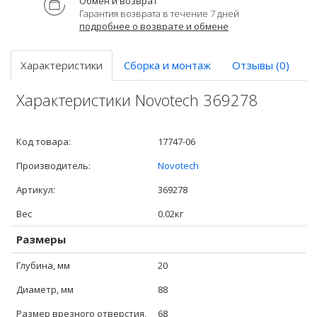
Обмен и возврат
Гарантия возврата в течение 7 дней
подробнее о возврате и обмене
Характеристики
Сборка и монтаж
Отзывы (0)
Характеристики Novotech 369278
Код товара:
17747-06
Производитель:
Novotech
Артикул:
369278
Вес
0.02кг
Размеры
Глубина, мм
20
Диаметр, мм
88
Размер врезного отверстия,
68