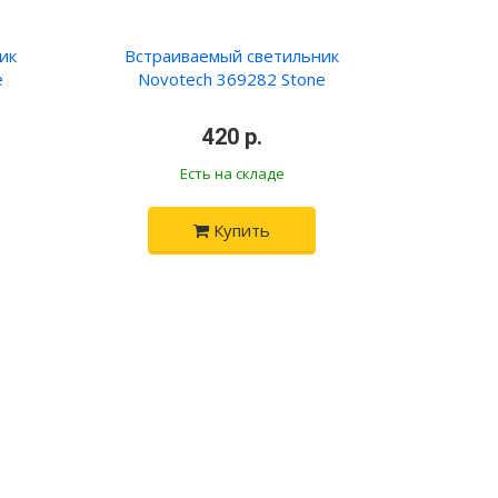
ик
Встраиваемый светильник
e
Novotech 369282 Stone
•
420 р.
•
Есть на складе
Купить