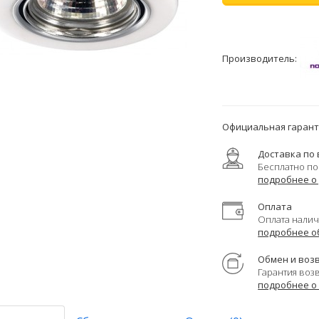
Производитель:
Официальная гаранти
Доставка по 
Бесплатно по
подробнее о
Оплата
Оплата налич
подробнее о
Обмен и воз
Гарантия воз
подробнее о