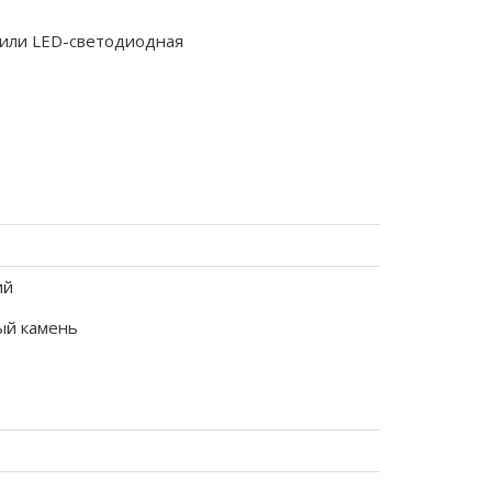
 или LED-светодиодная
ий
ый камень