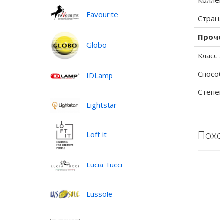
Колле
Favourite
Стран
Проч
Globo
Класс
Спосо
IDLamp
Степе
Lightstar
Пох
Loft it
Lucia Tucci
Lussole