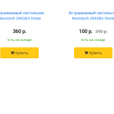
траиваемый светильник
Встраиваемый светильн
Novotech 369284 Stone
Novotech 369283 Ston
•
360 р.
•
•
100 р.
•
390 р.
Есть на складе
Есть на складе
Купить
Купить