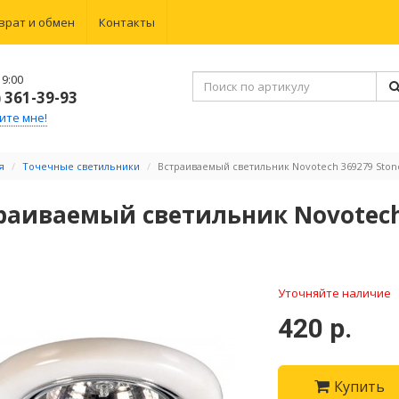
врат и обмен
Контакты
9:00
) 361-39-93
ите мне!
я
Точечные светильники
Встраиваемый светильник Novotech 369279 Ston
раиваемый светильник Novotech
Уточняйте наличие
420 р.
Купить