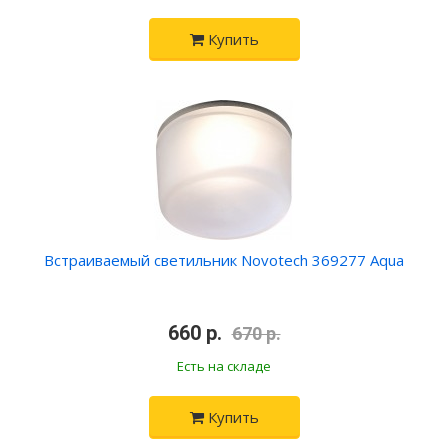
Купить
Встраиваемый светильник Novotech 369277 Aqua
•
660 р.
•
670 р.
Есть на складе
Купить