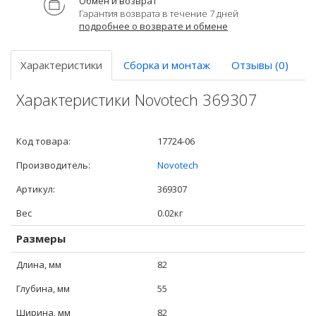
Обмен и возврат
Гарантия возврата в течение 7 дней
подробнее о возврате и обмене
Характеристики
Сборка и монтаж
Отзывы (0)
Характеристики Novotech 369307
Код товара:
17724-06
Производитель:
Novotech
Артикул:
369307
Вес
0.02кг
Размеры
Длина, мм
82
Глубина, мм
55
Ширина, мм
82