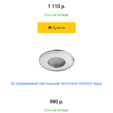
•
1 110 р.
•
Есть на складе
Купить
Встраиваемый светильник Novotech 369303 Aqua
•
980 р.
•
Есть на складе