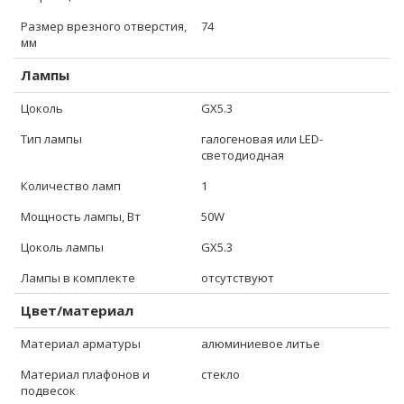
Размер врезного отверстия,
74
мм
Лампы
Цоколь
GX5.3
Тип лампы
галогеновая или LED-
светодиодная
Количество ламп
1
Мощность лампы, Вт
50W
Цоколь лампы
GX5.3
Лампы в комплекте
отсутствуют
Цвет/материал
Материал арматуры
алюминиевое литье
Материал плафонов и
стекло
подвесок