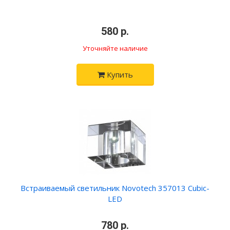
•
580 р.
•
Уточняйте наличие
Купить
Встраиваемый светильник Novotech 357013 Cubic-
LED
•
780 р.
•