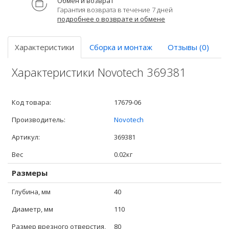
Обмен и возврат
Гарантия возврата в течение 7 дней
подробнее о возврате и обмене
Характеристики
Сборка и монтаж
Отзывы (0)
Характеристики Novotech 369381
Код товара:
17679-06
Производитель:
Novotech
Артикул:
369381
Вес
0.02кг
Размеры
Глубина, мм
40
Диаметр, мм
110
Размер врезного отверстия,
80