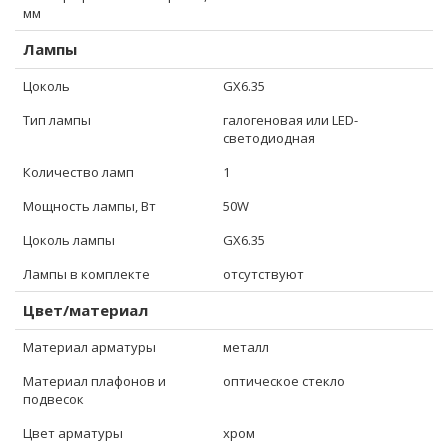
мм
Лампы
Цоколь
GX6.35
Тип лампы
галогеновая или LED-
светодиодная
Количество ламп
1
Мощность лампы, Вт
50W
Цоколь лампы
GX6.35
Лампы в комплекте
отсутствуют
Цвет/материал
Материал арматуры
металл
Материал плафонов и
оптическое стекло
подвесок
Цвет арматуры
хром