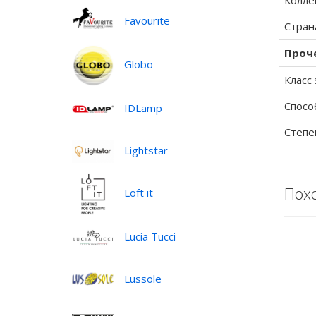
Колле
Favourite
Стран
Проч
Globo
Класс
Спосо
IDLamp
Степе
Lightstar
Пох
Loft it
Lucia Tucci
Lussole