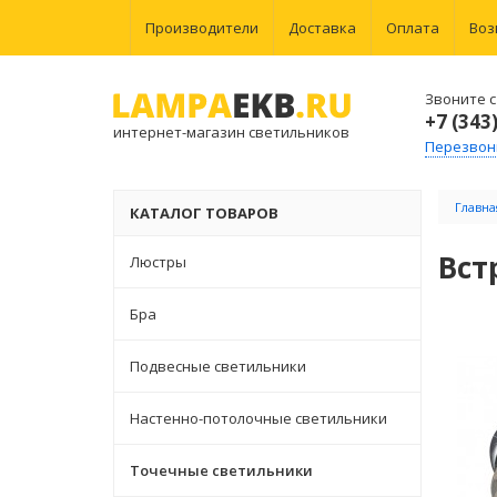
Производители
Доставка
Оплата
Воз
Звоните с 
+7 (343
интернет-магазин светильников
Перезвон
Главна
КАТАЛОГ ТОВАРОВ
Вст
Люстры
Бра
Подвесные светильники
Настенно-потолочные светильники
Точечные светильники