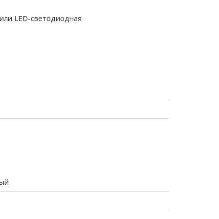
 или LED-светодиодная
ый