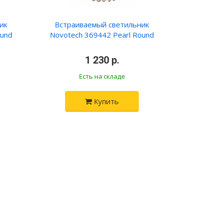
ик
Встраиваемый светильник
ound
Novotech 369442 Pearl Round
•
1 230 р.
•
Есть на складе
Купить