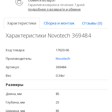
Обмен и возврат
Гарантия возврата в течение 7 дней
подробнее о возврате и обмене
Характеристики
Сборка и монтаж
Отзывы (0)
Характеристики Novotech 369484
Код товара:
17620-06
Производитель:
Novotech
Артикул:
369484
Вес
0.34кг
Размеры
Длина, мм
85
Глубина, мм
25
Ширина, мм
85