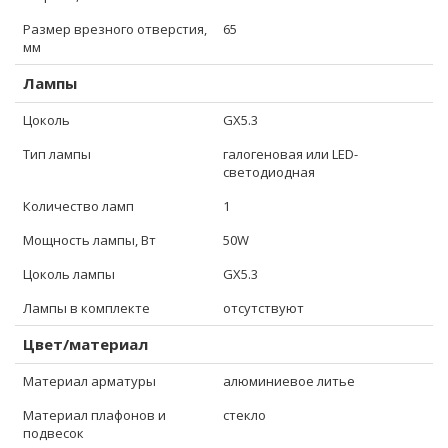
Размер врезного отверстия,
65
мм
Лампы
Цоколь
GX5.3
Тип лампы
галогеновая или LED-
светодиодная
Количество ламп
1
Мощность лампы, Вт
50W
Цоколь лампы
GX5.3
Лампы в комплекте
отсутствуют
Цвет/материал
Материал арматуры
алюминиевое литье
Материал плафонов и
стекло
подвесок