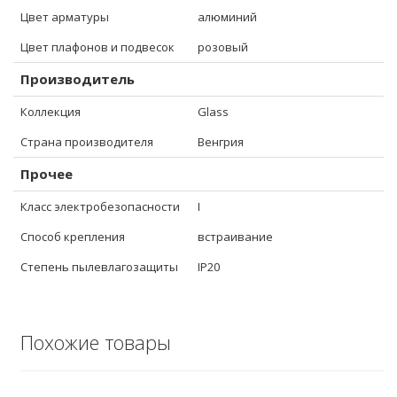
Цвет арматуры
алюминий
Цвет плафонов и подвесок
розовый
Производитель
Коллекция
Glass
Страна производителя
Венгрия
Прочее
Класс электробезопасности
I
Способ крепления
встраивание
Степень пылевлагозащиты
IP20
Похожие товары