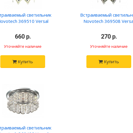
траиваемый светильник
Встраиваемый светильн
ovotech 369510 Versal
Novotech 369508 Versa
•
660 р.
•
•
270 р.
•
Уточняйте наличие
Уточняйте наличие
Купить
Купить
траиваемый светильник