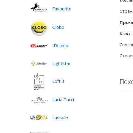
Колле
Favourite
Стран
Проч
Globo
Класс
Спосо
IDLamp
Степе
Lightstar
Пох
Loft it
Lucia Tucci
Lussole