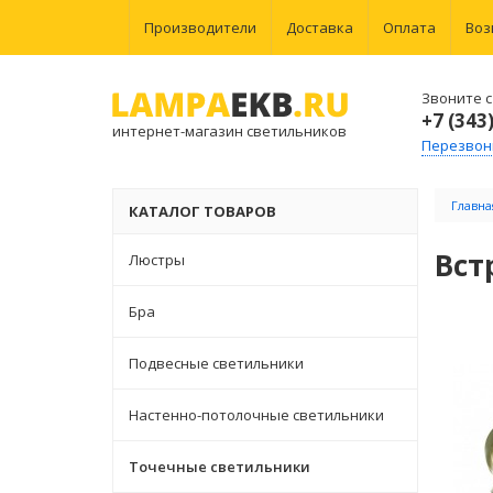
Производители
Доставка
Оплата
Воз
Звоните с 
+7 (343
интернет-магазин светильников
Перезвон
Главна
КАТАЛОГ ТОВАРОВ
Вст
Люстры
Бра
Подвесные светильники
Настенно-потолочные светильники
Точечные светильники