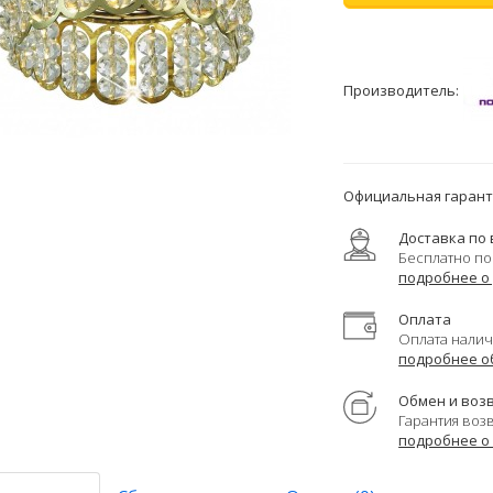
Производитель:
Официальная гаранти
Доставка по 
Бесплатно по
подробнее о
Оплата
Оплата налич
подробнее о
Обмен и воз
Гарантия воз
подробнее о