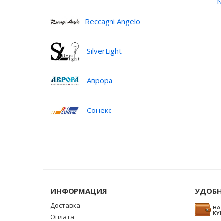
N
Reccagni Angelo
SilverLight
Аврора
Сонекс
ИНФОРМАЦИЯ
УДОБН
Доставка
Оплата