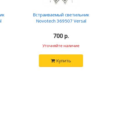
ик
Встраиваемый светильник
l
Novotech 369507 Versal
•
700 р.
•
Уточняйте наличие
Купить