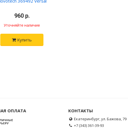
ovotech 369492 Versal
•
960 р.
•
Уточняйте наличие
Купить
АЯ ОПЛАТА
КОНТАКТЫ
Екатеринбург, ул. Бажова, 79
+7 (343) 361-39-93