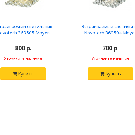
траиваемый светильник
Встраиваемый светильн
ovotech 369505 Moyen
Novotech 369504 Moye
•
800 р.
•
•
700 р.
•
Уточняйте наличие
Уточняйте наличие
Купить
Купить