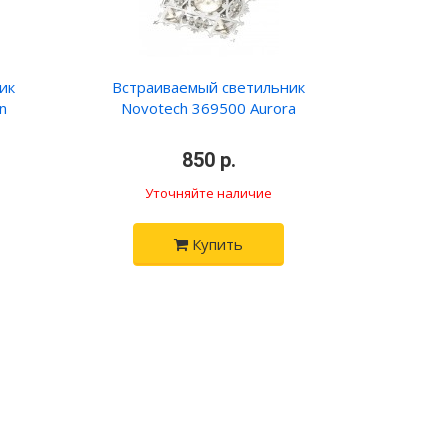
ик
Встраиваемый светильник
n
Novotech 369500 Aurora
•
850 р.
•
Уточняйте наличие
Купить