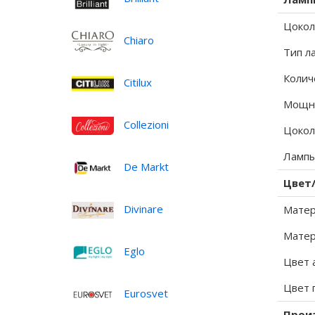
Цокол
Chiaro
Тип л
Колич
Citilux
Мощно
Collezioni
Цокол
Лампы
De Markt
Цвет
Divinare
Матер
Матер
Eglo
Цвет 
Цвет 
Eurosvet
Прои