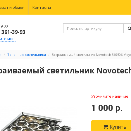
врат и обмен
Контакты
9:00
) 361-39-93
ите мне!
я
Точечные светильники
Встраиваемый светильник Novotech 369506 Moy
раиваемый светильник Novotech
Уточняйте наличие
1 000 р.
Купить