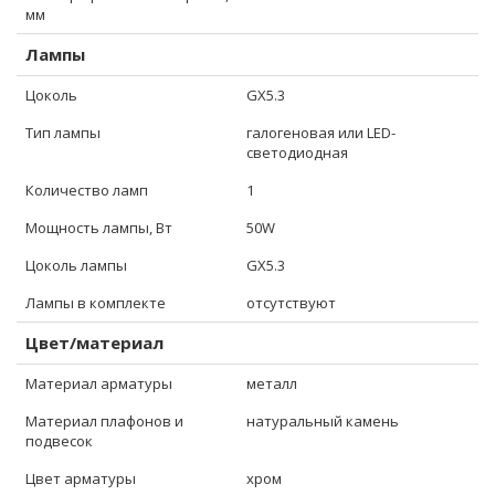
мм
Лампы
Цоколь
GX5.3
Тип лампы
галогеновая или LED-
светодиодная
Количество ламп
1
Мощность лампы, Вт
50W
Цоколь лампы
GX5.3
Лампы в комплекте
отсутствуют
Цвет/материал
Материал арматуры
металл
Материал плафонов и
натуральный камень
подвесок
Цвет арматуры
хром