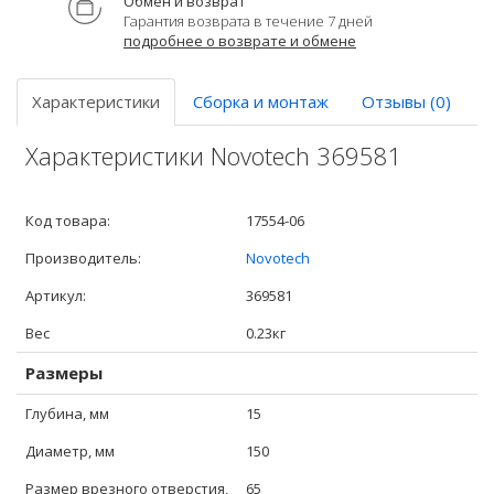
Обмен и возврат
Гарантия возврата в течение 7 дней
подробнее о возврате и обмене
Характеристики
Сборка и монтаж
Отзывы (0)
Характеристики Novotech 369581
Код товара:
17554-06
Производитель:
Novotech
Артикул:
369581
Вес
0.23кг
Размеры
Глубина, мм
15
Диаметр, мм
150
Размер врезного отверстия,
65