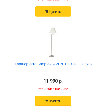
Купить
Торшер Arte Lamp A2872PN-1SS CALIFORNIA
•
11 990 р.
•
Уточняйте наличие
Купить