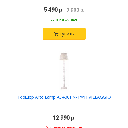
•
5 490 р.
•
7 900 р.
Есть на складе
Купить
Торшер Arte Lamp A3400PN-1WH VILLAGGIO
•
12 990 р.
•
Уточняйте наличие