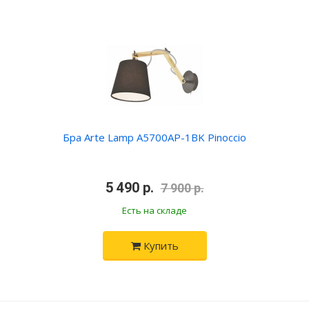
Бра Arte Lamp A5700AP-1BK Pinoccio
•
5 490 р.
•
7 900 р.
Есть на складе
Купить