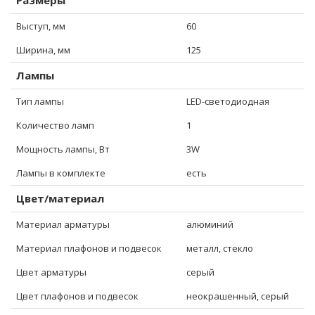
Размеры
Выступ, мм
60
Ширина, мм
125
Лампы
Тип лампы
LED-светодиодная
Количество ламп
1
Мощность лампы, Вт
3W
Лампы в комплекте
есть
Цвет/материал
Материал арматуры
алюминий
Материал плафонов и подвесок
металл, стекло
Цвет арматуры
серый
Цвет плафонов и подвесок
неокрашенный, серый