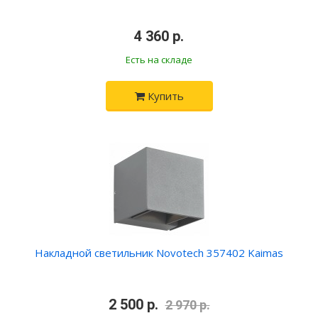
•
4 360 р.
•
Есть на складе
Купить
Накладной светильник Novotech 357402 Kaimas
•
2 500 р.
•
2 970 р.